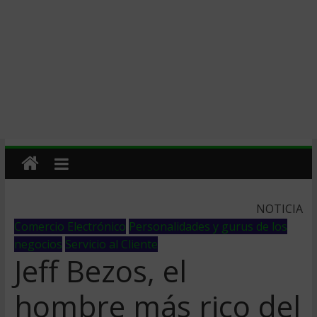
NOTICIA
Comercio Electrónico
Personalidades y gurus de los
negocios
Servicio al Cliente
Jeff Bezos, el
hombre más rico del