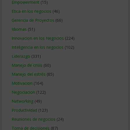
Empowerment
(15)
Etica en los negocios
(46)
Gerencia de Proyectos
(66)
Idiomas
(51)
Innovacion en los Negocios
(224)
Inteligencia en los negocios
(102)
Liderazgo
(331)
Manejo de crisis
(60)
Manejo del estrés
(85)
Motivacion
(164)
Negociacion
(122)
Networking
(49)
Productividad
(123)
Reuniones de negocios
(24)
Toma de decisiones
(87)