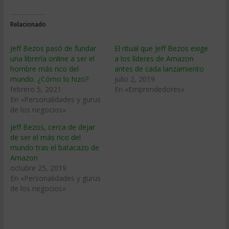
Relacionado
Jeff Bezos pasó de fundar
El ritual que Jeff Bezos exige
una librería online a ser el
a los líderes de Amazon
hombre más rico del
antes de cada lanzamiento
mundo. ¿Cómo lo hizo?
julio 2, 2019
febrero 5, 2021
En «Emprendedores»
En «Personalidades y gurus
de los negocios»
Jeff Bezos, cerca de dejar
de ser el más rico del
mundo tras el batacazo de
Amazon
octubre 25, 2019
En «Personalidades y gurus
de los negocios»