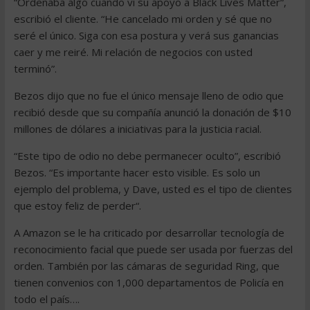
“Ordenaba algo cuando vi su apoyo a Black Lives Matter“,
escribió el cliente. “He cancelado mi orden y sé que no
seré el único. Siga con esa postura y verá sus ganancias
caer y me reiré. Mi relación de negocios con usted
terminó”.
Bezos dijo que no fue el único mensaje lleno de odio que
recibió desde que su compañía anunció la donación de $10
millones de dólares a iniciativas para la justicia racial.
“Este tipo de odio no debe permanecer oculto”, escribió
Bezos. “Es importante hacer esto visible. Es solo un
ejemplo del problema, y Dave, usted es el tipo de clientes
que estoy feliz de perder“.
A Amazon se le ha criticado por desarrollar tecnología de
reconocimiento facial que puede ser usada por fuerzas del
orden. También por las cámaras de seguridad Ring, que
tienen convenios con 1,000 departamentos de Policía en
todo el país….