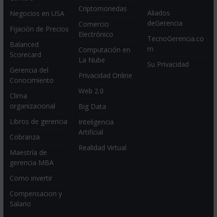
Criptomonedas
Aliados
Negocios en USA
deGerencia
Comercio
Fijación de Precios
Electrónico
TecnoGerencia.co
Balanced
m
Computación en
Scorecard
La Nube
Su Privacidad
Gerencia del
Privacidad Online
Conocimiento
Web 2.0
Clima
organizacional
Big Data
Libros de gerencia
Inteligencia
Artificial
Cobranza
Realidad Virtual
Maestría de
gerencia MBA
Como invertir
Compensacion y
Salario