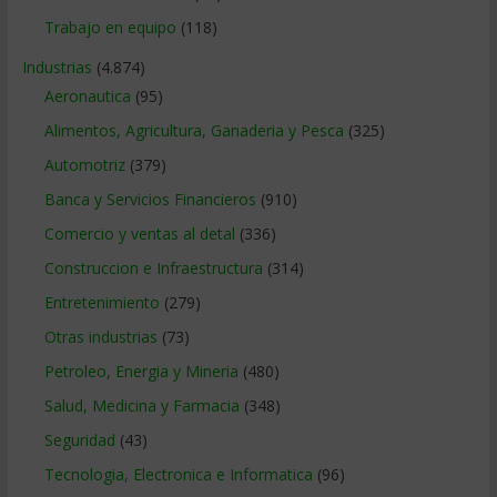
Trabajo en equipo
(118)
Industrias
(4.874)
Aeronautica
(95)
Alimentos, Agricultura, Ganaderia y Pesca
(325)
Automotriz
(379)
Banca y Servicios Financieros
(910)
Comercio y ventas al detal
(336)
Construccion e Infraestructura
(314)
Entretenimiento
(279)
Otras industrias
(73)
Petroleo, Energia y Mineria
(480)
Salud, Medicina y Farmacia
(348)
Seguridad
(43)
Tecnologia, Electronica e Informatica
(96)