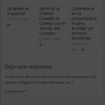
¿A quién le
Servicio al
Coherencia
importa?
Cliente:
en la
Cuando el
comunicació
mayo 7, 2012
Conejo corre
n para
1
detrás del
brindar un
Cazador
servicio
excelente
julio 21, 2008
febrero 27,
0
2013
7
Deja una respuesta
Tu dirección de correo electrónico no será publicada.
Los
campos obligatorios están marcados con
*
Comentario
*