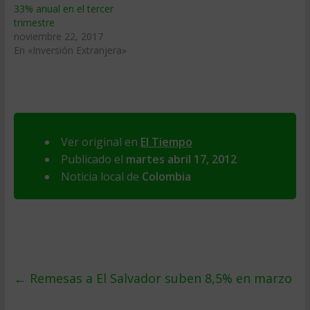
33% anual en el tercer
trimestre
noviembre 22, 2017
En «Inversión Extranjera»
Ver original en
El Tiempo
Publicado el
martes abril 17, 2012
Noticia local de
Colombia
←
Remesas a El Salvador suben 8,5% en marzo