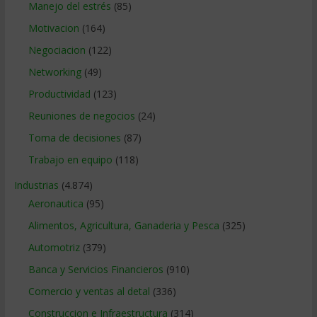
Manejo del estrés
(85)
Motivacion
(164)
Negociacion
(122)
Networking
(49)
Productividad
(123)
Reuniones de negocios
(24)
Toma de decisiones
(87)
Trabajo en equipo
(118)
Industrias
(4.874)
Aeronautica
(95)
Alimentos, Agricultura, Ganaderia y Pesca
(325)
Automotriz
(379)
Banca y Servicios Financieros
(910)
Comercio y ventas al detal
(336)
Construccion e Infraestructura
(314)