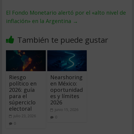
El Fondo Monetario alertó por el «alto nivel de
inflación» en la Argentina
→
También te puede gustar
Riesgo
Nearshoring
político en
en México:
2026: guía
oportunidad
para el
es y límites
súperciclo
2026
electoral
junio 15, 2026
julio 23, 2026
0
0