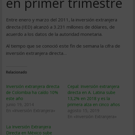
en primer trimestre
Entre enero y marzo del 2011, la inversión extranjera
directa (IED) alcanzó a 3.231 millones de dólares, de
acuerdo a los datos de la autoridad monetaria.
Al tiempo que se conoció este fin de semana la cifra de
inversión extranjera directa…
Relacionado
Inversión extranjera directa
Cepal: Inversión extranjera
de Colombia ha caído 10%
directa en A. Latina sube
este año
13,2% en 2018 y es la
junio 19, 2014
primera alza en cinco años
En «Inversión Extranjera»
agosto 15, 2019
En «Inversión Extranjera»
La Inversión Extranjera
Directa en México sube