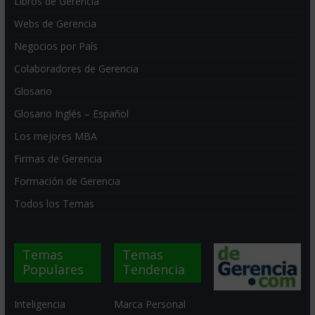
Libros de Gerencia
Webs de Gerencia
Negocios por País
Colaboradores de Gerencia
Glosario
Glosario Inglés – Español
Los mejores MBA
Firmas de Gerencia
Formación de Gerencia
Todos los Temas
Temas
Temas
Populares
Tendencia
Inteligencia
Marca Personal