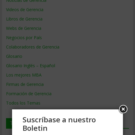
Noticias de Gerencia
Videos de Gerencia
Libros de Gerencia
Webs de Gerencia
Negocios por País
Colaboradores de Gerencia
Glosario
Glosario Inglés – Español
Los mejores MBA
Firmas de Gerencia
Formación de Gerencia
Todos los Temas
Suscríbase a nuestro
Temas de Gerencia
Boletin