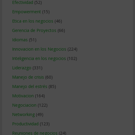
Efectividad
(52)
Empowerment
(15)
Etica en los negocios
(46)
Gerencia de Proyectos
(66)
Idiomas
(51)
Innovacion en los Negocios
(224)
Inteligencia en los negocios
(102)
Liderazgo
(331)
Manejo de crisis
(60)
Manejo del estrés
(85)
Motivacion
(164)
Negociacion
(122)
Networking
(49)
Productividad
(123)
Reuniones de negocios
(24)