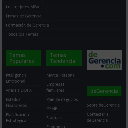
Los mejores MBA
Firmas de Gerencia
Formación de Gerencia
Todos los Temas
Temas
Temas
Populares
Tendencia
Inteligencia
Marca Personal
Emocional
Empresas
deGerencia
Análisis DOFA
familiares
Estados
Plan de negocios
Sobre deGerencia
Financieros
PYME
Contactar a
Planificación
Startups
deGerencia
Estratégica
Economia