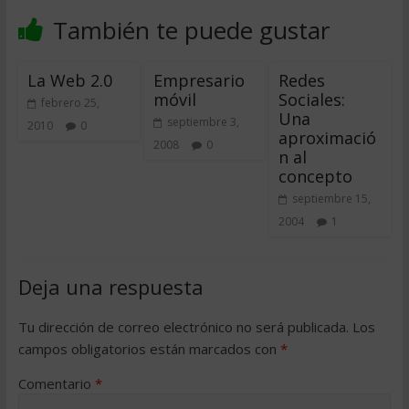
También te puede gustar
La Web 2.0
Empresario
Redes
móvil
Sociales:
febrero 25,
Una
septiembre 3,
2010
0
aproximació
2008
0
n al
concepto
septiembre 15,
2004
1
Deja una respuesta
Tu dirección de correo electrónico no será publicada.
Los
campos obligatorios están marcados con
*
Comentario
*