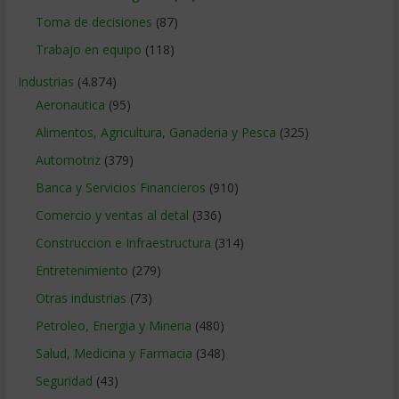
Toma de decisiones
(87)
Trabajo en equipo
(118)
Industrias
(4.874)
Aeronautica
(95)
Alimentos, Agricultura, Ganaderia y Pesca
(325)
Automotriz
(379)
Banca y Servicios Financieros
(910)
Comercio y ventas al detal
(336)
Construccion e Infraestructura
(314)
Entretenimiento
(279)
Otras industrias
(73)
Petroleo, Energia y Mineria
(480)
Salud, Medicina y Farmacia
(348)
Seguridad
(43)