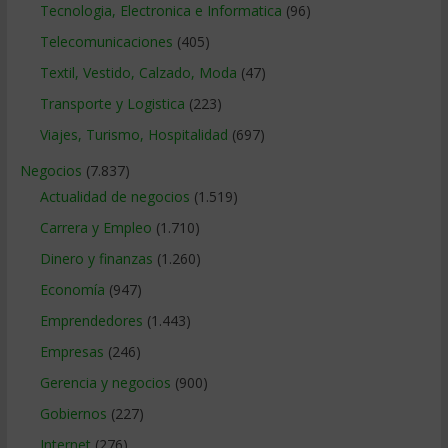
Tecnologia, Electronica e Informatica
(96)
Telecomunicaciones
(405)
Textil, Vestido, Calzado, Moda
(47)
Transporte y Logistica
(223)
Viajes, Turismo, Hospitalidad
(697)
Negocios
(7.837)
Actualidad de negocios
(1.519)
Carrera y Empleo
(1.710)
Dinero y finanzas
(1.260)
Economía
(947)
Emprendedores
(1.443)
Empresas
(246)
Gerencia y negocios
(900)
Gobiernos
(227)
Internet
(276)