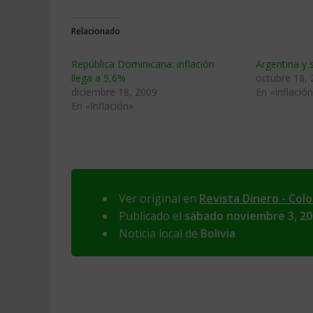
Relacionado
República Dominicana: inflación
Argentina y 
llega a 5,6%
octubre 18,
diciembre 18, 2009
En «Inflació
En «Inflación»
Ver original en
Revista Dinero - Col
Publicado el
sábado noviembre 3, 2
Noticia local de
Bolivia