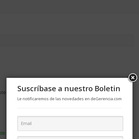
Suscríbase a nuestro Boletin
ste navegador para la próxima vez que comente.
Le notificaremos de las novedades en deGerencia.com
de cómo se procesan los datos de tus comentarios
.