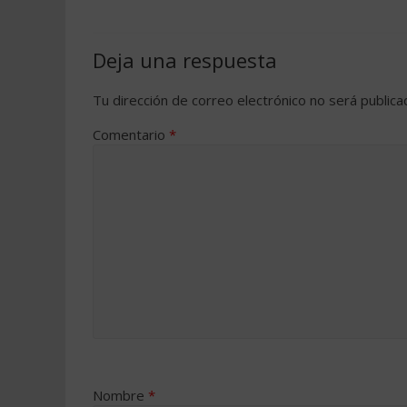
Deja una respuesta
Tu dirección de correo electrónico no será publica
Comentario
*
Nombre
*