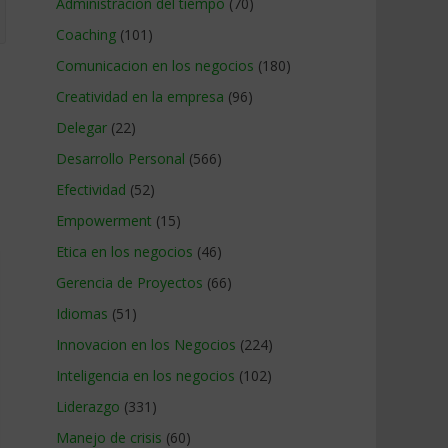
Administracion del tiempo
(70)
Coaching
(101)
Comunicacion en los negocios
(180)
Creatividad en la empresa
(96)
Delegar
(22)
Desarrollo Personal
(566)
Efectividad
(52)
Empowerment
(15)
Etica en los negocios
(46)
Gerencia de Proyectos
(66)
Idiomas
(51)
Innovacion en los Negocios
(224)
Inteligencia en los negocios
(102)
Liderazgo
(331)
Manejo de crisis
(60)