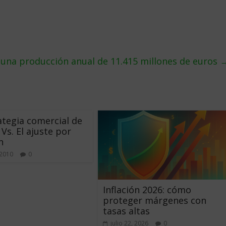
una producción anual de 11.415 millones de euros
ategia comercial de
 Vs. El ajuste por
n
 2010
0
Inflación 2026: cómo
proteger márgenes con
tasas altas
julio 22, 2026
0