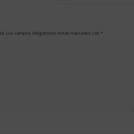
da.
Los campos obligatorios están marcados con
*