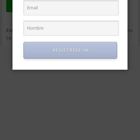
Este sitio usa Akismet para reducir el spam.
Aprende cómo
se procesan los datos de tus comentarios
.
REGISTRESE YA