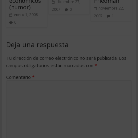
económicos
Friedman
diciembre 27,
(humor)
noviembre 22,
2007
0
enero 1, 2008
2007
1
0
Deja una respuesta
Tu dirección de correo electrónico no será publicada.
Los
campos obligatorios están marcados con
*
Comentario
*