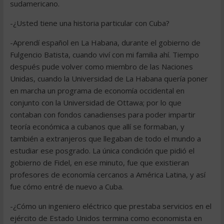
sudamericano.
-¿Usted tiene una historia particular con Cuba?
-Aprendí español en La Habana, durante el gobierno de
Fulgencio Batista, cuando viví con mi familia ahí. Tiempo
después pude volver como miembro de las Naciones
Unidas, cuando la Universidad de La Habana quería poner
en marcha un programa de economía occidental en
conjunto con la Universidad de Ottawa; por lo que
contaban con fondos canadienses para poder impartir
teoría económica a cubanos que allí se formaban, y
también a extranjeros que llegaban de todo el mundo a
estudiar ese posgrado. La única condición que pidió el
gobierno de Fidel, en ese minuto, fue que existieran
profesores de economía cercanos a América Latina, y así
fue cómo entré de nuevo a Cuba.
-¿Cómo un ingeniero eléctrico que prestaba servicios en el
ejército de Estado Unidos termina como economista en