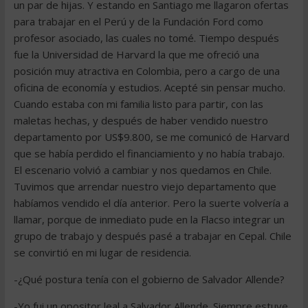
un par de hijas. Y estando en Santiago me llagaron ofertas
para trabajar en el Perú y de la Fundación Ford como
profesor asociado, las cuales no tomé. Tiempo después
fue la Universidad de Harvard la que me ofreció una
posición muy atractiva en Colombia, pero a cargo de una
oficina de economía y estudios. Acepté sin pensar mucho.
Cuando estaba con mi familia listo para partir, con las
maletas hechas, y después de haber vendido nuestro
departamento por US$9.800, se me comunicó de Harvard
que se había perdido el financiamiento y no había trabajo.
El escenario volvió a cambiar y nos quedamos en Chile.
Tuvimos que arrendar nuestro viejo departamento que
habíamos vendido el día anterior. Pero la suerte volvería a
llamar, porque de inmediato pude en la Flacso integrar un
grupo de trabajo y después pasé a trabajar en Cepal. Chile
se convirtió en mi lugar de residencia.
-¿Qué postura tenía con el gobierno de Salvador Allende?
-Yo fui un opositor leal a Salvador Allende. Siempre estuve