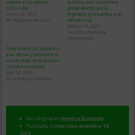
caliente en la relación
la última crisis económica
EEUU-Cuba
global advirtió que la
marzo 28, 2015
Argentina se encamina a un
En «Negocios en USA»
default total
febrero 19, 2020
En «Crisis financiera
internacional»
Cuba levantó los impuestos
a las divisas y promueve el
uso del dólar en la isla para
“rescatar economía”
julio 17, 2020
En «Cambio y moneda»
Ver original en
America Economia
Publicado el
miércoles diciembre 18,
2019