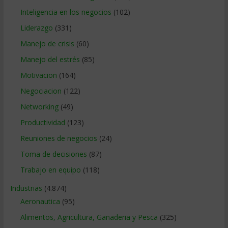
Inteligencia en los negocios
(102)
Liderazgo
(331)
Manejo de crisis
(60)
Manejo del estrés
(85)
Motivacion
(164)
Negociacion
(122)
Networking
(49)
Productividad
(123)
Reuniones de negocios
(24)
Toma de decisiones
(87)
Trabajo en equipo
(118)
Industrias
(4.874)
Aeronautica
(95)
Alimentos, Agricultura, Ganaderia y Pesca
(325)