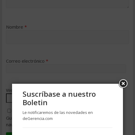
Nombre
*
Correo electrónico
*
Web
Suscríbase a nuestro
Boletin
Le notificaremos de las novedades en
Guarda mi nombre, correo electrónico y web en este
deGerencia.com
navegador para la próxima vez que comente.