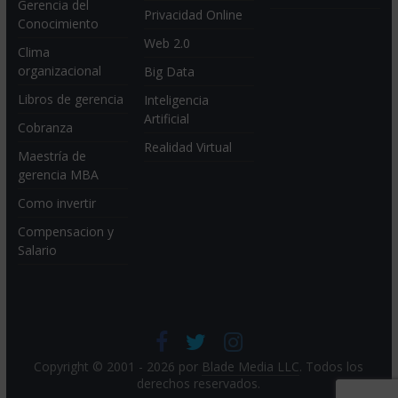
Gerencia del
Privacidad Online
Conocimiento
Web 2.0
Clima
organizacional
Big Data
Libros de gerencia
Inteligencia
Artificial
Cobranza
Realidad Virtual
Maestría de
gerencia MBA
Como invertir
Compensacion y
Salario
Copyright © 2001 - 2026 por
Blade Media LLC
. Todos los
derechos reservados.