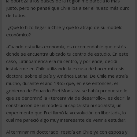
la pobreza a los países de la región me parecía lo más
justo, pero no pensé que Chile iba a ser el hueso más duro
de todos.
-¿Qué lo hizo llegar a Chile y qué lo atrajo de su modelo
económico?
-Cuando estudias economía, es recomendable que estés
donde se encuentra ubicado tu centro de estudio. En este
caso, Latinoamérica era mi centro, y por ende, decidí
instalarme en Chile utilizando la excusa de hacer mi tesis
doctoral sobre el país y América Latina. De Chile me atraía
mucho, durante el año 1965 que, en ese entonces, el
gobierno de Eduardo Frei Montalva se había propuesto lo
que se denominó la «tercera vía de desarrollo», es decir, la
construcción de un modelo ni capitalista ni socialista; un
experimento que Frei llamó la «revolución en libertad», lo
cual me pareció algo muy interesante de venir a estudiar.
Al terminar mi doctorado, residía en Chile ya con esposa y