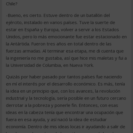
Chile?
-Bueno, es cierto. Estuve dentro de un batallón del
ejército, instalado en varios países. Tuve la suerte de
estar en España y Europa, volver a servir a los Estados
Unidos, pero lo más emocionante fue estar estacionado en
la Antártida. Fueron tres años en total dentro de las
fuerzas armadas. Al terminar esa etapa, me di cuenta que
la ingeniería no me gustaba, así que hice mis maletas y fui a
la Universidad de Columbia, en Nueva York.
Quizás por haber pasado por tantos países fue naciendo
en mí el interés por el desarrollo económico. Es más, tenía
la idea en un principio que, con los avances, la revolución
industrial y la tecnología, sería posible en un futuro cercano
derrotar a la pobreza y ponerle fin. Entonces, con esas
ideas en la cabeza tenía que encontrar una ocupación que
fuera en esa ayuda, y así nació la idea de estudiar
economía. Dentro de mis ideas locas ir ayudando a salir de