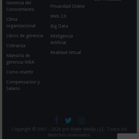
Gerencia del
Privacidad Online
Conocimiento
Web 2.0
Clima
organizacional
Big Data
Libros de gerencia
Inteligencia
Artificial
Cobranza
Realidad Virtual
Maestría de
gerencia MBA
Como invertir
Compensacion y
Salario
Copyright © 2001 - 2026 por
Blade Media LLC
. Todos los
derechos reservados.