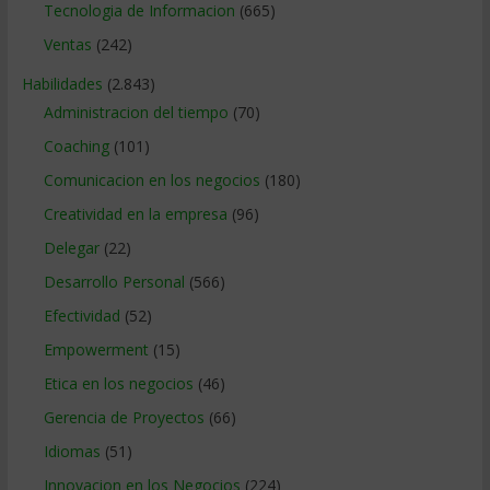
Tecnologia de Informacion
(665)
Ventas
(242)
Habilidades
(2.843)
Administracion del tiempo
(70)
Coaching
(101)
Comunicacion en los negocios
(180)
Creatividad en la empresa
(96)
Delegar
(22)
Desarrollo Personal
(566)
Efectividad
(52)
Empowerment
(15)
Etica en los negocios
(46)
Gerencia de Proyectos
(66)
Idiomas
(51)
Innovacion en los Negocios
(224)