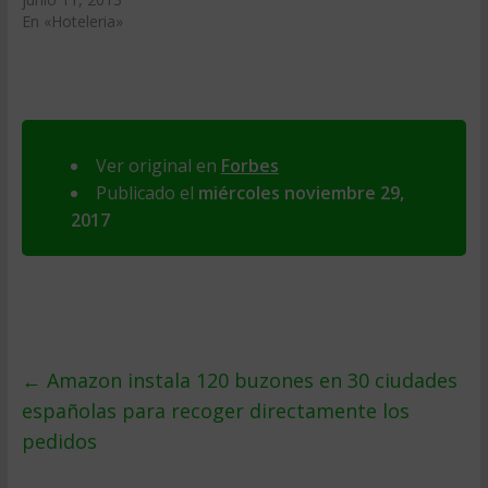
En «Hoteleria»
Ver original en
Forbes
Publicado el
miércoles noviembre 29,
2017
←
Amazon instala 120 buzones en 30 ciudades
españolas para recoger directamente los
pedidos