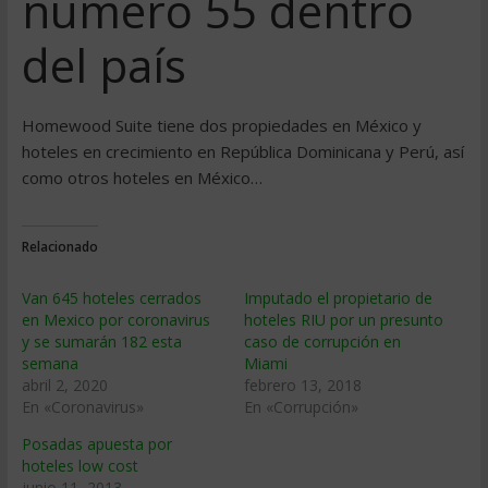
número 55 dentro
del país
Homewood Suite tiene dos propiedades en México y
hoteles en crecimiento en República Dominicana y Perú, así
como otros hoteles en México…
Relacionado
Van 645 hoteles cerrados
Imputado el propietario de
en Mexico por coronavirus
hoteles RIU por un presunto
y se sumarán 182 esta
caso de corrupción en
semana
Miami
abril 2, 2020
febrero 13, 2018
En «Coronavirus»
En «Corrupción»
Posadas apuesta por
hoteles low cost
junio 11, 2013