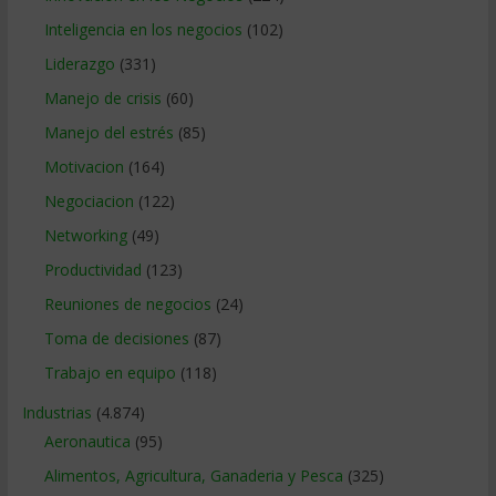
Inteligencia en los negocios
(102)
Liderazgo
(331)
Manejo de crisis
(60)
Manejo del estrés
(85)
Motivacion
(164)
Negociacion
(122)
Networking
(49)
Productividad
(123)
Reuniones de negocios
(24)
Toma de decisiones
(87)
Trabajo en equipo
(118)
Industrias
(4.874)
Aeronautica
(95)
Alimentos, Agricultura, Ganaderia y Pesca
(325)