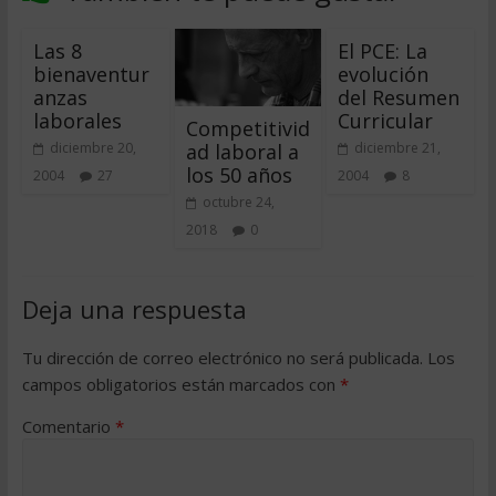
Las 8
El PCE: La
bienaventur
evolución
anzas
del Resumen
laborales
Curricular
Competitivid
ad laboral a
diciembre 20,
diciembre 21,
los 50 años
2004
27
2004
8
octubre 24,
2018
0
Deja una respuesta
Tu dirección de correo electrónico no será publicada.
Los
campos obligatorios están marcados con
*
Comentario
*