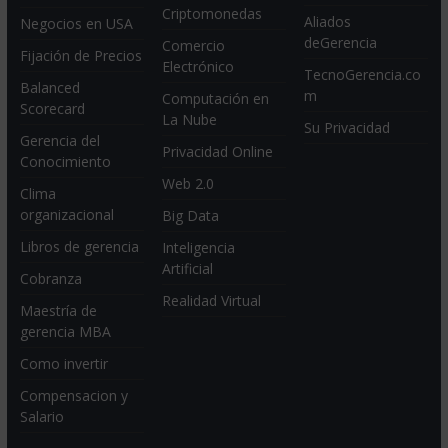
Criptomonedas
Aliados
Negocios en USA
deGerencia
Comercio
Fijación de Precios
Electrónico
TecnoGerencia.co
Balanced
m
Computación en
Scorecard
La Nube
Su Privacidad
Gerencia del
Privacidad Online
Conocimiento
Web 2.0
Clima
organizacional
Big Data
Libros de gerencia
Inteligencia
Artificial
Cobranza
Realidad Virtual
Maestría de
gerencia MBA
Como invertir
Compensacion y
Salario