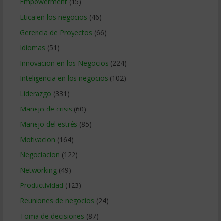
Empowerment
(15)
Etica en los negocios
(46)
Gerencia de Proyectos
(66)
Idiomas
(51)
Innovacion en los Negocios
(224)
Inteligencia en los negocios
(102)
Liderazgo
(331)
Manejo de crisis
(60)
Manejo del estrés
(85)
Motivacion
(164)
Negociacion
(122)
Networking
(49)
Productividad
(123)
Reuniones de negocios
(24)
Toma de decisiones
(87)