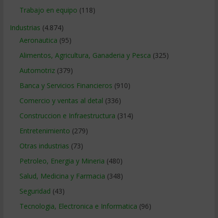
Trabajo en equipo
(118)
Industrias
(4.874)
Aeronautica
(95)
Alimentos, Agricultura, Ganaderia y Pesca
(325)
Automotriz
(379)
Banca y Servicios Financieros
(910)
Comercio y ventas al detal
(336)
Construccion e Infraestructura
(314)
Entretenimiento
(279)
Otras industrias
(73)
Petroleo, Energia y Mineria
(480)
Salud, Medicina y Farmacia
(348)
Seguridad
(43)
Tecnologia, Electronica e Informatica
(96)