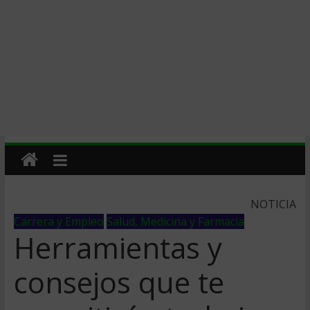
NOTICIA
Carrera y Empleo
Salud, Medicina y Farmacia
Herramientas y
consejos que te