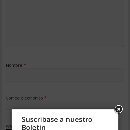
Nombre
*
Correo electrónico
*
Suscríbase a nuestro
Boletin
Web