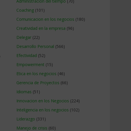
Administracion del tiempo
(70)
Coaching
(101)
Comunicacion en los negocios
(180)
Creatividad en la empresa
(96)
Delegar
(22)
Desarrollo Personal
(566)
Efectividad
(52)
e
Empowerment
(15)
Etica en los negocios
(46)
Gerencia de Proyectos
(66)
Idiomas
(51)
Innovacion en los Negocios
(224)
Inteligencia en los negocios
(102)
Liderazgo
(331)
Manejo de crisis
(60)