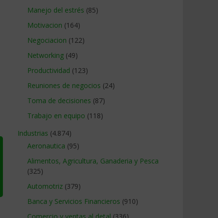
Manejo del estrés
(85)
Motivacion
(164)
Negociacion
(122)
Networking
(49)
Productividad
(123)
Reuniones de negocios
(24)
Toma de decisiones
(87)
Trabajo en equipo
(118)
Industrias
(4.874)
Aeronautica
(95)
Alimentos, Agricultura, Ganaderia y Pesca
(325)
Automotriz
(379)
Banca y Servicios Financieros
(910)
Comercio y ventas al detal
(336)