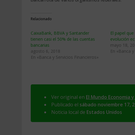
Relacionado
CaixaBank, BBVA y Santander
El papel que
tienen casi el 50% de las cuentas
evolución e
bancarias
mayo 18, 2
agosto 6, 2018
En «Banca y 
En «Banca y Servicios Financieros»
Ver original en
El Mundo Economia y
Publicado el
sábado noviembre 17, 
Noticia local de
Estados Unidos