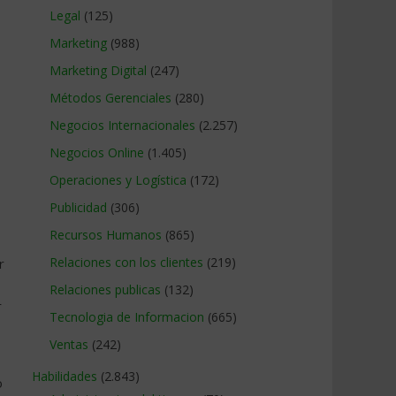
Legal
(125)
Marketing
(988)
Marketing Digital
(247)
Métodos Gerenciales
(280)
Negocios Internacionales
(2.257)
Negocios Online
(1.405)
Operaciones y Logística
(172)
Publicidad
(306)
Recursos Humanos
(865)
Relaciones con los clientes
(219)
r
Relaciones publicas
(132)
r
Tecnologia de Informacion
(665)
Ventas
(242)
Habilidades
(2.843)
o