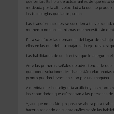
que tenían. Es hora de actuar antes de que esto s
motivada por la alta velocidad a la que se produc
las tecnologías que las impulsan.
Las transformaciones se suceden a tal velocidad, 
momento no son las mismas que necesitarán dentr
Para satisfacer las demandas del lugar de trabajo 
ellas en las que deba trabajar cada ejecutivo, si 
Las habilidades de un directivo que le aseguran el
Ante las primeras señales de advertencia de que l
que poner soluciones. Muchas están relacionadas 
pronto puedan llevarse a cabo por una máquina.
A medida que la inteligencia artificial y los robo
las capacidades que diferencian a las personas de
Y, aunque no es fácil prepararse ahora para traba
hacerlo teniendo en cuenta cuáles serán las habil