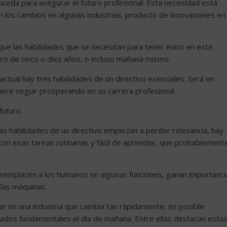
uceda para asegurar el futuro profesional. Esta necesidad está
en los cambios en algunas industrias, producto de innovaciones en
que las habilidades que se necesitan para tener éxito en este
o de cinco o diez años, o incluso mañana mismo.
actual hay tres habilidades de un directivo esenciales. Será en
quiere seguir prosperando en su carrera profesional.
 futuro
as habilidades de un directivo empiezan a perder relevancia, hay
con esas tareas rutinarias y fácil de aprender, que probablement
ts reemplacen a los humanos en algunas funciones, ganan importanci
 las máquinas.
jar en una industria que cambia tan rápidamente, es posible
idades fundamentales el día de mañana. Entre ellas destacan esta