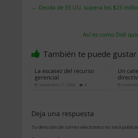
←
Deuda de EE.UU. supera los $23 millo
Así es como Didi qui
También te puede gustar
La escasez del recurso
Un cate
gerencial
directi
septiembre 17, 2004
4
noviembr
Deja una respuesta
Tu dirección de correo electrónico no será publica