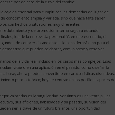
tenerse por delante de la curva del cambio:
la caja es esencial para cumplir con las demandas del lugar de
 de conocimiento amplia y variada, sino que hace falta saber
cipios con hechos o situaciones muy diferentes.
 de reclutamiento y de promoción interna seguirá estando
inales, los de la entrevista personal. Y, en ese escenario, el
gundos de conocer al candidato si le considerará o no para el
que demostrar que pueden colaborar, comunicarse y resolver
enarios de la vida real, incluso en los casos más complejos. Esas
rículum vitae o en una aplicación en el pasado, como diseñar la
ca base, ahora pueden convertirse en características distintivas.
imiento puro o teórico; hoy se centran en los perfiles capaces d
mejor valoradas es la singularidad. Ser único es una ventaja. Las
cutivo, sus aficiones, habilidades y su pasado, su visión del
eden ser la clave de un futuro brillante, una oportunidad