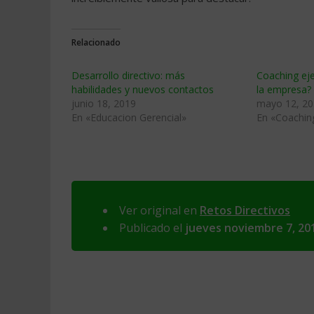
Relacionado
Desarrollo directivo: más
Coaching eje
habilidades y nuevos contactos
la empresa?
junio 18, 2019
mayo 12, 2
En «Educacion Gerencial»
En «Coachin
Ver original en
Retos Directivos
Publicado el
jueves noviembre 7, 20