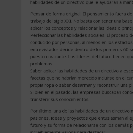
habilidades de un directivo que le ayudarán a man
Pensar de forma original. El pensamiento fuera de 
trabajo del siglo XXI. No basta con tener una base
aplicar los conceptos y relacionar las ideas o prin
Perfeccionar las habilidades sociales. El proceso
conducido por personas, al menos en los estadios f
entrevistador decide dentro de los primeros 60 se
puesto o vacante. Los líderes del futuro tienen 
problemas.
Saber aplicar las habilidades de un directivo a esc
facetas que no habrían merecido incluirse en el cur
propia ropa o saber desarmar y reconstruir una pla
Si bien en el pasado, las empresas buscaban conoc
transferir sus conocimientos.
Por último, una de las habilidades de un directivo 
pasiones, ideas y proyectos que entusiasman al eje
futuro y su forma de relacionarse con los demás pu
increíblemente valiosa para destacar.