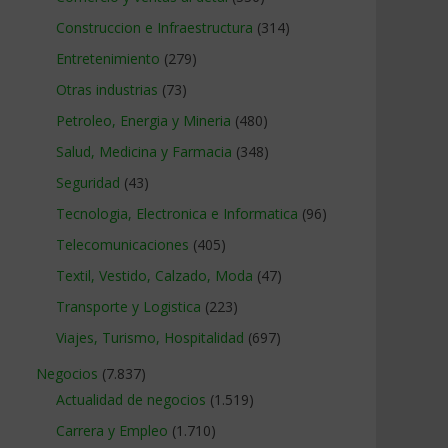
Construccion e Infraestructura
(314)
Entretenimiento
(279)
Otras industrias
(73)
Petroleo, Energia y Mineria
(480)
Salud, Medicina y Farmacia
(348)
Seguridad
(43)
Tecnologia, Electronica e Informatica
(96)
Telecomunicaciones
(405)
Textil, Vestido, Calzado, Moda
(47)
Transporte y Logistica
(223)
Viajes, Turismo, Hospitalidad
(697)
Negocios
(7.837)
Actualidad de negocios
(1.519)
Carrera y Empleo
(1.710)