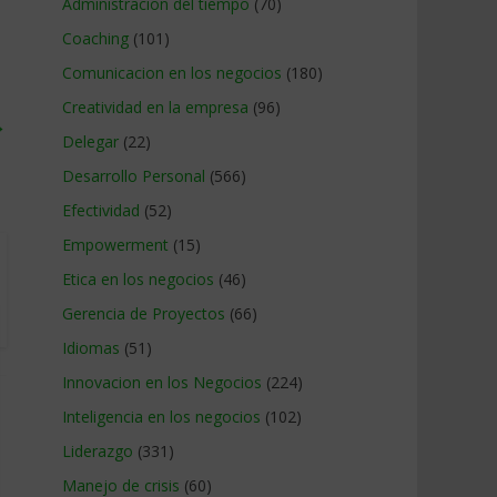
Administracion del tiempo
(70)
Coaching
(101)
Comunicacion en los negocios
(180)
Creatividad en la empresa
(96)
→
Delegar
(22)
Desarrollo Personal
(566)
Efectividad
(52)
Empowerment
(15)
Etica en los negocios
(46)
Gerencia de Proyectos
(66)
Idiomas
(51)
Innovacion en los Negocios
(224)
Inteligencia en los negocios
(102)
Liderazgo
(331)
Manejo de crisis
(60)