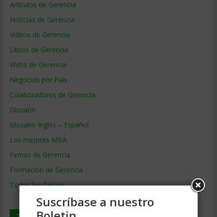
Artículos de Gerencia
Noticias de Gerencia
Videos de Gerencia
Libros de Gerencia
Webs de Gerencia
Negocios por País
Colaboradores de Gerencia
Glosario
Glosario Inglés – Español
Los mejores MBA
Firmas de Gerencia
Formación de Gerencia
Todos los Temas
Suscríbase a nuestro
Boletin