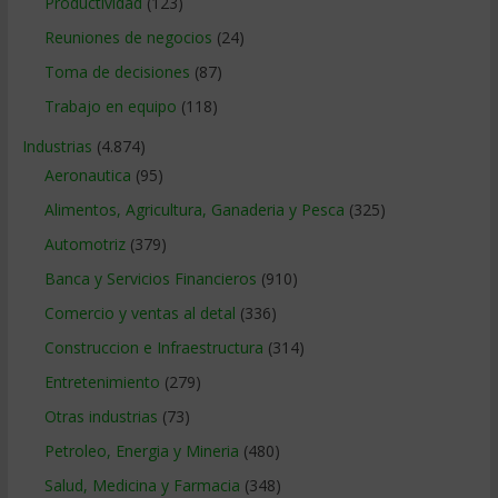
Productividad
(123)
Reuniones de negocios
(24)
Toma de decisiones
(87)
Trabajo en equipo
(118)
Industrias
(4.874)
Aeronautica
(95)
Alimentos, Agricultura, Ganaderia y Pesca
(325)
Automotriz
(379)
Banca y Servicios Financieros
(910)
Comercio y ventas al detal
(336)
Construccion e Infraestructura
(314)
Entretenimiento
(279)
Otras industrias
(73)
Petroleo, Energia y Mineria
(480)
Salud, Medicina y Farmacia
(348)