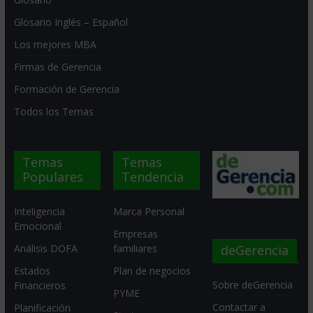
Glosario Inglés – Español
Los mejores MBA
Firmas de Gerencia
Formación de Gerencia
Todos los Temas
Temas
Temas
Populares
Tendencia
Inteligencia
Marca Personal
Emocional
Empresas
deGerencia
Análisis DOFA
familiares
Estados
Plan de negocios
Sobre deGerencia
Financieros
PYME
Contactar a
Planificación