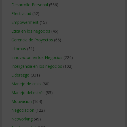
Desarrollo Personal
(566)
Efectividad
(52)
Empowerment
(15)
Etica en los negocios
(46)
Gerencia de Proyectos
(66)
Idiomas
(51)
Innovacion en los Negocios
(224)
Inteligencia en los negocios
(102)
Liderazgo
(331)
Manejo de crisis
(60)
Manejo del estrés
(85)
Motivacion
(164)
Negociacion
(122)
Networking
(49)