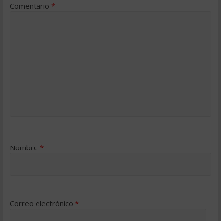
Comentario
*
Nombre
*
Correo electrónico
*