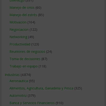
Liderazgo
(331)
Manejo de crisis
(60)
Manejo del estrés
(85)
Motivacion
(164)
Negociacion
(122)
Networking
(49)
Productividad
(123)
Reuniones de negocios
(24)
Toma de decisiones
(87)
Trabajo en equipo
(118)
Industrias
(4.874)
Aeronautica
(95)
Alimentos, Agricultura, Ganaderia y Pesca
(325)
Automotriz
(379)
Banca y Servicios Financieros
(910)