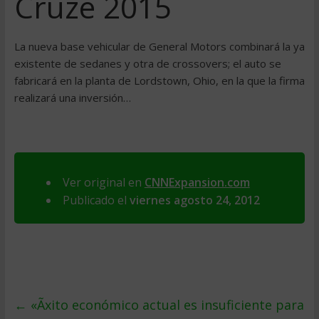
Cruze 2015
La nueva base vehicular de General Motors combinará la ya
existente de sedanes y otra de crossovers; el auto se
fabricará en la planta de Lordstown, Ohio, en la que la firma
realizará una inversión…
Ver original en
CNNExpansion.com
Publicado el
viernes agosto 24, 2012
←
«Ãxito económico actual es insuficiente para