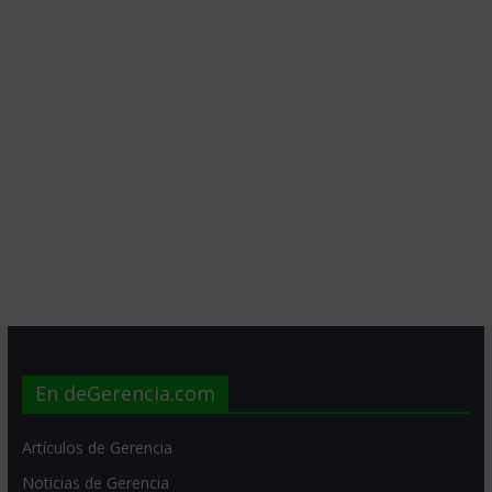
En deGerencia.com
Artículos de Gerencia
Noticias de Gerencia