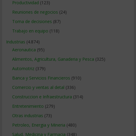
Productividad
(123)
Reuniones de negocios
(24)
Toma de decisiones
(87)
Trabajo en equipo
(118)
Industrias
(4.874)
Aeronautica
(95)
Alimentos, Agricultura, Ganaderia y Pesca
(325)
Automotriz
(379)
Banca y Servicios Financieros
(910)
Comercio y ventas al detal
(336)
Construccion e Infraestructura
(314)
Entretenimiento
(279)
Otras industrias
(73)
Petroleo, Energia y Mineria
(480)
Salud, Medicina y Farmacia
(348)