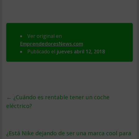
Ver original en
EmprendedoresNews.com
Publicado el
jueves abril 12, 2018
←
¿Cuándo es rentable tener un coche
eléctrico?
¿Está Nike dejando de ser una marca cool para