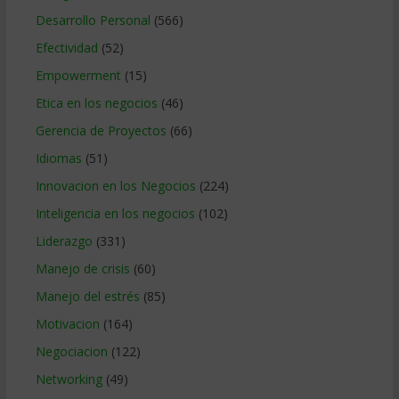
Desarrollo Personal
(566)
Efectividad
(52)
Empowerment
(15)
Etica en los negocios
(46)
Gerencia de Proyectos
(66)
Idiomas
(51)
Innovacion en los Negocios
(224)
Inteligencia en los negocios
(102)
Liderazgo
(331)
Manejo de crisis
(60)
Manejo del estrés
(85)
Motivacion
(164)
Negociacion
(122)
Networking
(49)