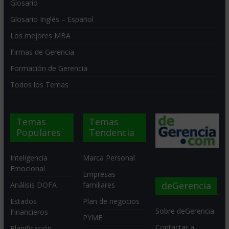
Glosario
Glosario Inglés – Español
Los mejores MBA
Firmas de Gerencia
Formación de Gerencia
Todos los Temas
Temas
Temas
Populares
Tendencia
Inteligencia
Marca Personal
Emocional
Empresas
deGerencia
Análisis DOFA
familiares
Estados
Plan de negocios
Sobre deGerencia
Financieros
PYME
Contactar a
Planificación