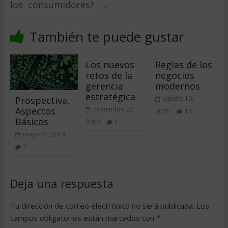
los consumidores?
→
También te puede gustar
Los nuevos
Reglas de los
retos de la
negocios
gerencia
modernos
estratégica
Prospectiva,
agosto 10,
Aspectos
noviembre 22,
2005
14
Básicos
2010
1
mayo 27, 2019
1
Deja una respuesta
Tu dirección de correo electrónico no será publicada.
Los
campos obligatorios están marcados con
*