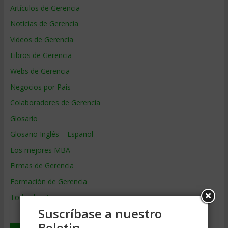
Artículos de Gerencia
Noticias de Gerencia
Videos de Gerencia
Libros de Gerencia
Webs de Gerencia
Negocios por País
Colaboradores de Gerencia
Glosario
Glosario Inglés – Español
Los mejores MBA
Firmas de Gerencia
Formación de Gerencia
Todos los Temas
Suscríbase a nuestro
Boletin