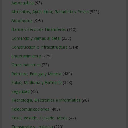
Aeronautica
(95)
Alimentos, Agricultura, Ganaderia y Pesca
(325)
Automotriz
(379)
Banca y Servicios Financieros
(910)
Comercio y ventas al detal
(336)
Construccion e Infraestructura
(314)
Entretenimiento
(279)
Otras industrias
(73)
Petroleo, Energia y Mineria
(480)
Salud, Medicina y Farmacia
(348)
Seguridad
(43)
Tecnologia, Electronica e Informatica
(96)
Telecomunicaciones
(405)
Textil, Vestido, Calzado, Moda
(47)
Transporte y Logistica
(223)