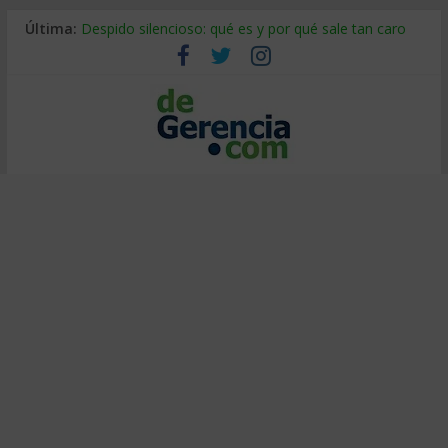
Última:
Despido silencioso: qué es y por qué sale tan caro
La economía de Venezuela después del terremoto
Los 8 pasos de Kotter: liderar el cambio sin fracasar
Gestión de proyectos con IA: qué cambia en el oficio
IA y creatividad: cómo evitar que todos piensen igual