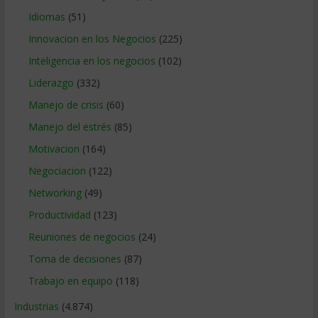
Idiomas
(51)
Innovacion en los Negocios
(225)
Inteligencia en los negocios
(102)
Liderazgo
(332)
Manejo de crisis
(60)
Manejo del estrés
(85)
Motivacion
(164)
Negociacion
(122)
Networking
(49)
Productividad
(123)
Reuniones de negocios
(24)
Toma de decisiones
(87)
Trabajo en equipo
(118)
Industrias
(4.874)