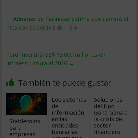
←
Aduanas de Paraguay estima que cerrará el
mes con superávit del 15%
Perú invertirá US$ 18,000 millones en
infraestructura al 2016
→
También te puede gustar
Los sistemas
Soluciones
de
del tipo
información
Gana-Gana a
en las
la crisis del
Stablecoins
entidades
sector
para
bancarias:
financiero
empresas: