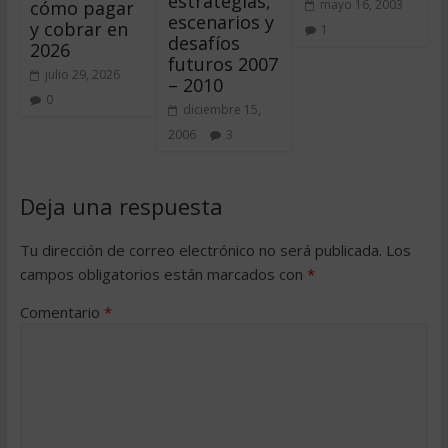
estrategias,
cómo pagar
mayo 16, 2003
escenarios y
y cobrar en
1
desafíos
2026
futuros 2007
julio 29, 2026
– 2010
0
diciembre 15,
2006
3
Deja una respuesta
Tu dirección de correo electrónico no será publicada.
Los
campos obligatorios están marcados con
*
Comentario
*