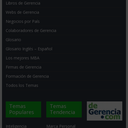
Libros de Gerencia
Webs de Gerencia
Negocios por País
Colaboradores de Gerencia
Glosario
Glosario Inglés – Español
Los mejores MBA
Firmas de Gerencia
Formación de Gerencia
Todos los Temas
Temas
Temas
Populares
Tendencia
Inteligencia
Marca Personal