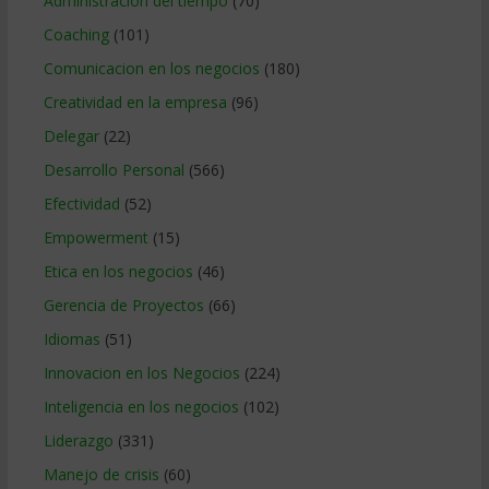
Administracion del tiempo
(70)
Coaching
(101)
Comunicacion en los negocios
(180)
Creatividad en la empresa
(96)
Delegar
(22)
Desarrollo Personal
(566)
Efectividad
(52)
Empowerment
(15)
Etica en los negocios
(46)
Gerencia de Proyectos
(66)
Idiomas
(51)
Innovacion en los Negocios
(224)
Inteligencia en los negocios
(102)
Liderazgo
(331)
Manejo de crisis
(60)