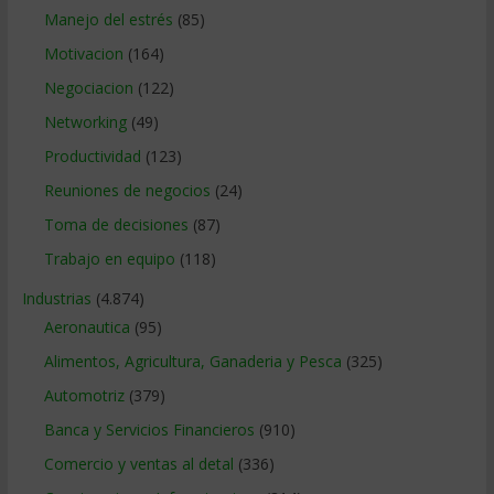
Manejo del estrés
(85)
Motivacion
(164)
Negociacion
(122)
Networking
(49)
Productividad
(123)
Reuniones de negocios
(24)
Toma de decisiones
(87)
Trabajo en equipo
(118)
Industrias
(4.874)
Aeronautica
(95)
Alimentos, Agricultura, Ganaderia y Pesca
(325)
Automotriz
(379)
Banca y Servicios Financieros
(910)
Comercio y ventas al detal
(336)