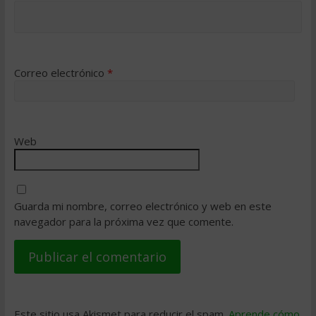
Correo electrónico
*
Web
Guarda mi nombre, correo electrónico y web en este
navegador para la próxima vez que comente.
Este sitio usa Akismet para reducir el spam.
Aprende cómo