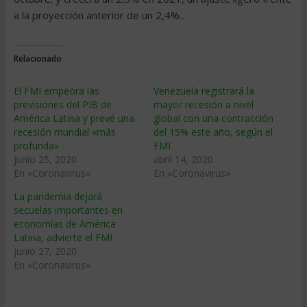
a la proyección anterior de un 2,4%…
Relacionado
El FMI empeora las
Venezuela registrará la
previsiones del PIB de
mayor recesión a nivel
América Latina y prevé una
global con una contracción
recesión mundial «más
del 15% este año, según el
profunda»
FMI
junio 25, 2020
abril 14, 2020
En «Coronavirus»
En «Coronavirus»
La pandemia dejará
secuelas importantes en
economías de América
Latina, advierte el FMI
junio 27, 2020
En «Coronavirus»