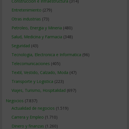
Construccion e Infraestructura
(314)
Entretenimiento
(279)
Otras industrias
(73)
Petroleo, Energia y Mineria
(480)
Salud, Medicina y Farmacia
(348)
Seguridad
(43)
Tecnologia, Electronica e Informatica
(96)
Telecomunicaciones
(405)
Textil, Vestido, Calzado, Moda
(47)
Transporte y Logistica
(223)
Viajes, Turismo, Hospitalidad
(697)
Negocios
(7.837)
Actualidad de negocios
(1.519)
Carrera y Empleo
(1.710)
Dinero y finanzas
(1.260)