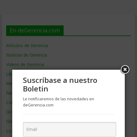
En deGerencia.com
Artículos de Gerencia
Noticias de Gerencia
Videos de Gerencia
Libros de Gerencia
Suscríbase a nuestro
Webs de Gerencia
Boletin
Negocios por País
Le notificaremos de las novedades en
Colaboradores de Gerencia
deGerencia.com
Glosario
Glosario Inglés – Español
Los mejores MBA