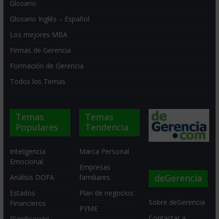
Glosario
Glosario Inglés – Español
Los mejores MBA
Firmas de Gerencia
Formación de Gerencia
Todos los Temas
Temas
Temas
Populares
Tendencia
Inteligencia
Marca Personal
Emocional
Empresas
deGerencia
Análisis DOFA
familiares
Estados
Plan de negocios
Sobre deGerencia
Financieros
PYME
Contactar a
Planificación