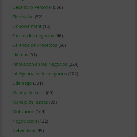
Desarrollo Personal
(566)
Efectividad
(52)
Empowerment
(15)
Etica en los negocios
(46)
Gerencia de Proyectos
(66)
Idiomas
(51)
Innovacion en los Negocios
(224)
Inteligencia en los negocios
(102)
Liderazgo
(331)
Manejo de crisis
(60)
Manejo del estrés
(85)
Motivacion
(164)
Negociacion
(122)
Networking
(49)