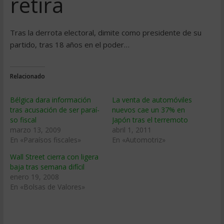
retira
Tras la derrota electoral, dimite como presidente de su
partido, tras 18 años en el poder…
Relacionado
Bélgica dara información
La venta de automóviles
tras acusación de ser paraí­
nuevos cae un 37% en
so fiscal
Japón tras el terremoto
marzo 13, 2009
abril 1, 2011
En «Paraísos fiscales»
En «Automotriz»
Wall Street cierra con ligera
baja tras semana difí­cil
enero 19, 2008
En «Bolsas de Valores»