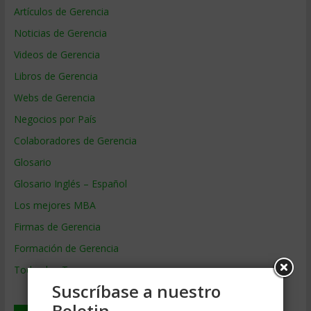
Artículos de Gerencia
Noticias de Gerencia
Videos de Gerencia
Libros de Gerencia
Webs de Gerencia
Negocios por País
Colaboradores de Gerencia
Glosario
Glosario Inglés – Español
Los mejores MBA
Firmas de Gerencia
Formación de Gerencia
Todos los Temas
Suscríbase a nuestro
Boletin