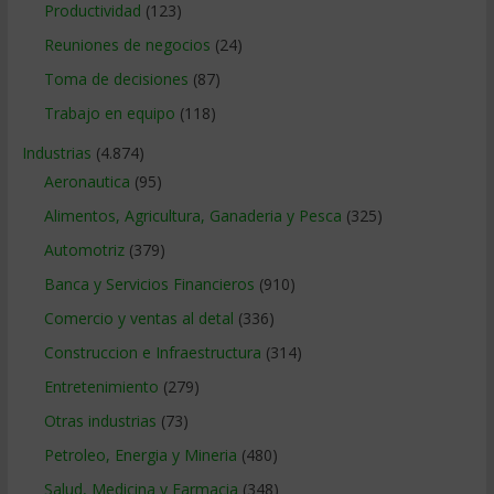
Productividad
(123)
Reuniones de negocios
(24)
Toma de decisiones
(87)
Trabajo en equipo
(118)
Industrias
(4.874)
Aeronautica
(95)
Alimentos, Agricultura, Ganaderia y Pesca
(325)
Automotriz
(379)
Banca y Servicios Financieros
(910)
Comercio y ventas al detal
(336)
Construccion e Infraestructura
(314)
Entretenimiento
(279)
Otras industrias
(73)
Petroleo, Energia y Mineria
(480)
Salud, Medicina y Farmacia
(348)