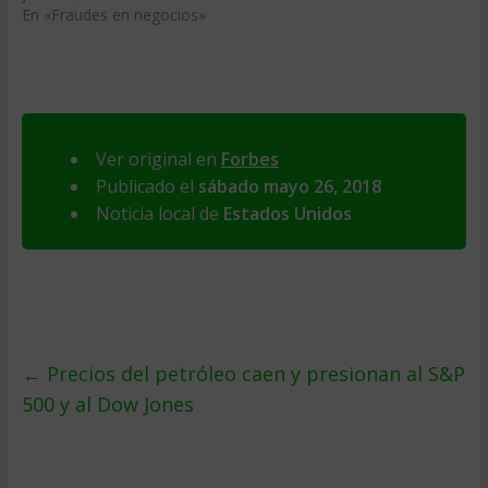
En «Fraudes en negocios»
Ver original en
Forbes
Publicado el
sábado mayo 26, 2018
Noticia local de
Estados Unidos
←
Precios del petróleo caen y presionan al S&P
500 y al Dow Jones