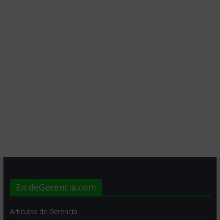
En deGerencia.com
Artículos de Gerencia