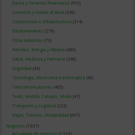
Banca y Servicios Financieros
(910)
Comercio y ventas al detal
(336)
Construccion e Infraestructura
(314)
Entretenimiento
(279)
Otras industrias
(73)
Petroleo, Energia y Mineria
(480)
Salud, Medicina y Farmacia
(348)
Seguridad
(43)
Tecnologia, Electronica e Informatica
(96)
Telecomunicaciones
(405)
Textil, Vestido, Calzado, Moda
(47)
Transporte y Logistica
(223)
Viajes, Turismo, Hospitalidad
(697)
Negocios
(7.837)
Actualidad de negocios
(1.519)