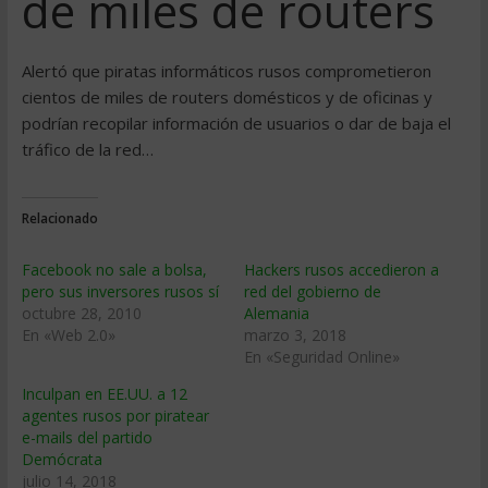
de miles de routers
Alertó que piratas informáticos rusos comprometieron
cientos de miles de routers domésticos y de oficinas y
podrían recopilar información de usuarios o dar de baja el
tráfico de la red…
Relacionado
Facebook no sale a bolsa,
Hackers rusos accedieron a
pero sus inversores rusos sí
red del gobierno de
octubre 28, 2010
Alemania
En «Web 2.0»
marzo 3, 2018
En «Seguridad Online»
Inculpan en EE.UU. a 12
agentes rusos por piratear
e-mails del partido
Demócrata
julio 14, 2018