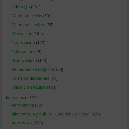
Liderazgo
(331)
Manejo de crisis
(60)
Manejo del estrés
(85)
Motivacion
(164)
Negociacion
(122)
Networking
(49)
Productividad
(123)
Reuniones de negocios
(24)
Toma de decisiones
(87)
Trabajo en equipo
(118)
Industrias
(4.874)
Aeronautica
(95)
Alimentos, Agricultura, Ganaderia y Pesca
(325)
Automotriz
(379)