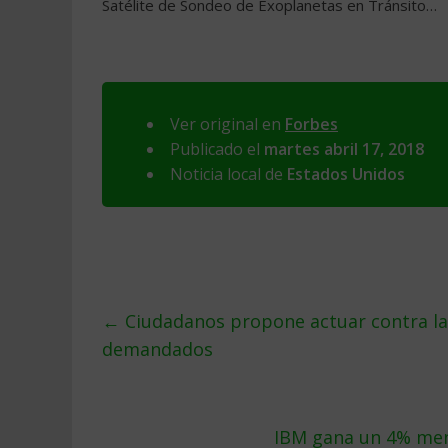
Satélite de Sondeo de Exoplanetas en Tránsito…
Ver original en
Forbes
Publicado el
martes abril 17, 2018
Noticia local de
Estados Unidos
←
Ciudadanos propone actuar contra las
demandados
IBM gana un 4% men