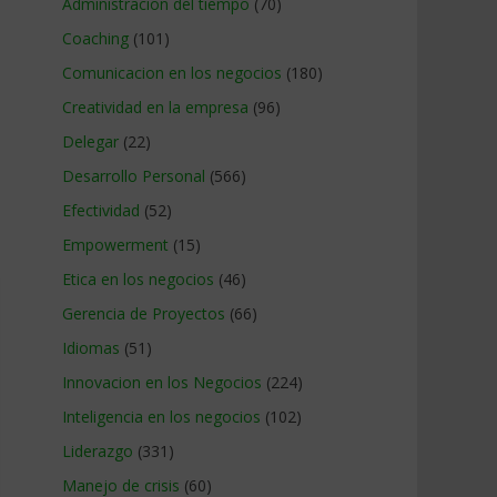
Administracion del tiempo
(70)
Coaching
(101)
Comunicacion en los negocios
(180)
Creatividad en la empresa
(96)
Delegar
(22)
Desarrollo Personal
(566)
Efectividad
(52)
Empowerment
(15)
Etica en los negocios
(46)
Gerencia de Proyectos
(66)
Idiomas
(51)
Innovacion en los Negocios
(224)
Inteligencia en los negocios
(102)
Liderazgo
(331)
Manejo de crisis
(60)