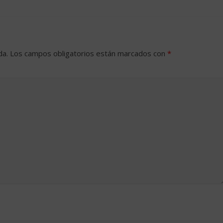
da.
Los campos obligatorios están marcados con
*