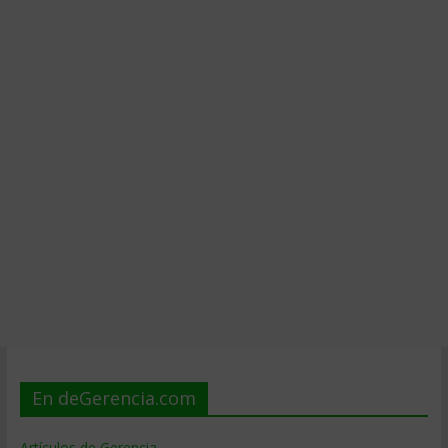
En deGerencia.com
Artículos de Gerencia