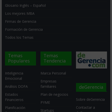
Glosario Inglés – Español
Los mejores MBA
Firmas de Gerencia
Formación de Gerencia
Todos los Temas
Temas
Temas
Populares
Tendencia
Inteligencia
Marca Personal
Emocional
Empresas
deGerencia
Análisis DOFA
familiares
Estados
Plan de negocios
Sobre deGerencia
Financieros
PYME
Contactar a
Planificación
Startups