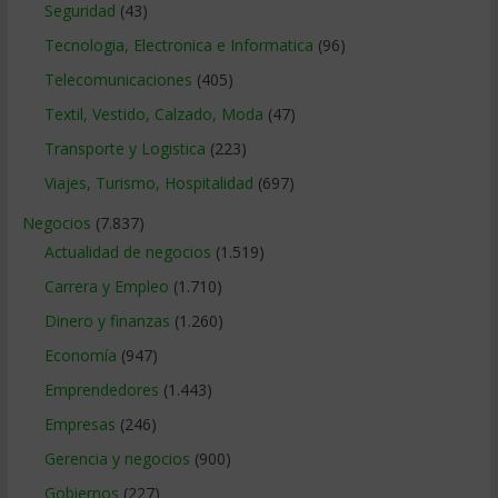
Seguridad
(43)
Tecnologia, Electronica e Informatica
(96)
Telecomunicaciones
(405)
Textil, Vestido, Calzado, Moda
(47)
Transporte y Logistica
(223)
Viajes, Turismo, Hospitalidad
(697)
Negocios
(7.837)
Actualidad de negocios
(1.519)
Carrera y Empleo
(1.710)
Dinero y finanzas
(1.260)
Economía
(947)
Emprendedores
(1.443)
Empresas
(246)
Gerencia y negocios
(900)
Gobiernos
(227)