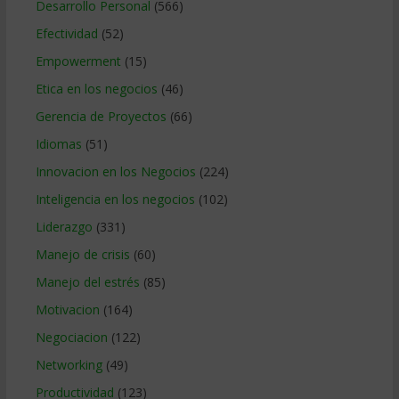
Desarrollo Personal
(566)
Efectividad
(52)
Empowerment
(15)
Etica en los negocios
(46)
Gerencia de Proyectos
(66)
Idiomas
(51)
Innovacion en los Negocios
(224)
Inteligencia en los negocios
(102)
Liderazgo
(331)
Manejo de crisis
(60)
Manejo del estrés
(85)
Motivacion
(164)
Negociacion
(122)
Networking
(49)
Productividad
(123)