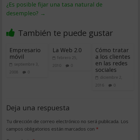
¿Es posible fijar una tasa natural de
desempleo?
→
También te puede gustar
Empresario
La Web 2.0
Cómo tratar
móvil
a los clientes
febrero 25,
en las redes
septiembre 3,
2010
0
sociales
2008
0
diciembre 2,
2016
0
Deja una respuesta
Tu dirección de correo electrónico no será publicada.
Los
campos obligatorios están marcados con
*