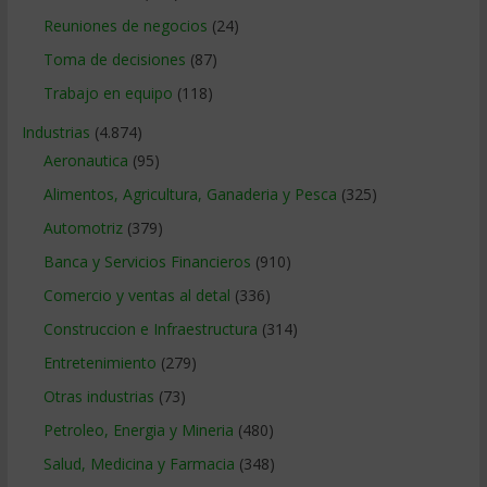
Reuniones de negocios
(24)
Toma de decisiones
(87)
Trabajo en equipo
(118)
Industrias
(4.874)
Aeronautica
(95)
Alimentos, Agricultura, Ganaderia y Pesca
(325)
Automotriz
(379)
Banca y Servicios Financieros
(910)
Comercio y ventas al detal
(336)
Construccion e Infraestructura
(314)
Entretenimiento
(279)
Otras industrias
(73)
Petroleo, Energia y Mineria
(480)
Salud, Medicina y Farmacia
(348)