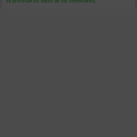
se procesan los datos de tus comentarios
.