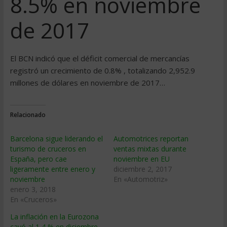
8.5% en noviembre
de 2017
El BCN indicó que el déficit comercial de mercancías
registró un crecimiento de 0.8% , totalizando 2,952.9
millones de dólares en noviembre de 2017…
Relacionado
Barcelona sigue liderando el
Automotrices reportan
turismo de cruceros en
ventas mixtas durante
España, pero cae
noviembre en EU
ligeramente entre enero y
diciembre 2, 2017
noviembre
En «Automotriz»
enero 3, 2018
En «Cruceros»
La inflación en la Eurozona
cayó al 1,4 % en diciembre