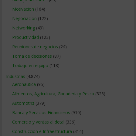
Motivacion
(164)
Negociacion
(122)
Networking
(49)
Productividad
(123)
Reuniones de negocios
(24)
Toma de decisiones
(87)
Trabajo en equipo
(118)
Industrias
(4.874)
Aeronautica
(95)
Alimentos, Agricultura, Ganaderia y Pesca
(325)
Automotriz
(379)
Banca y Servicios Financieros
(910)
Comercio y ventas al detal
(336)
Construccion e Infraestructura
(314)