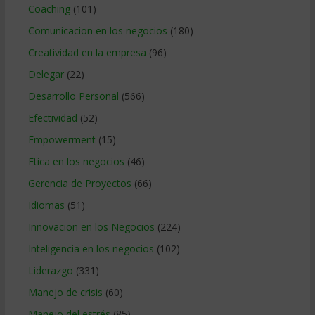
Coaching
(101)
Comunicacion en los negocios
(180)
Creatividad en la empresa
(96)
Delegar
(22)
Desarrollo Personal
(566)
Efectividad
(52)
Empowerment
(15)
Etica en los negocios
(46)
Gerencia de Proyectos
(66)
Idiomas
(51)
Innovacion en los Negocios
(224)
Inteligencia en los negocios
(102)
Liderazgo
(331)
Manejo de crisis
(60)
Manejo del estrés
(85)