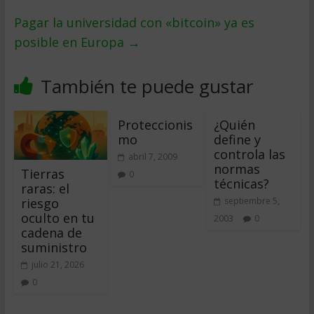
Pagar la universidad con «bitcoin» ya es
posible en Europa
→
También te puede gustar
Proteccionis
¿Quién
mo
define y
controla las
abril 7, 2009
normas
Tierras
0
técnicas?
raras: el
riesgo
septiembre 5,
oculto en tu
2003
0
cadena de
suministro
julio 21, 2026
0