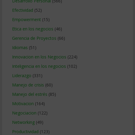
Desarrollo Personal
(566)
Efectividad
(52)
Empowerment
(15)
Etica en los negocios
(46)
Gerencia de Proyectos
(66)
Idiomas
(51)
Innovacion en los Negocios
(224)
Inteligencia en los negocios
(102)
Liderazgo
(331)
Manejo de crisis
(60)
Manejo del estrés
(85)
Motivacion
(164)
Negociacion
(122)
Networking
(49)
Productividad
(123)