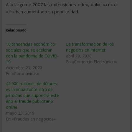
A lo largo de 2007 las extensiones «.de», «.uk», «.cn» o
«.fr» han aumentado su popularidad.
Relacionado
10 tendencias económico-
La transformación de los
sociales que se aceleran
negocios en Internet
con la pandemia de COVID-
abril 20, 2020
19
En «Comercio Electrónico»
diciembre 21, 2020
En «Coronavirus»
42.000 millones de dólares:
es la impactante cifra de
pérdidas que supondrá este
año el fraude publicitario
online
mayo 23, 2019
En «Fraudes en negocios»