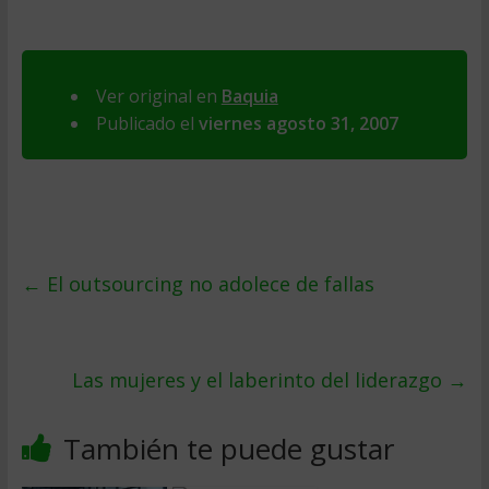
Ver original en
Baquia
Publicado el
viernes agosto 31, 2007
←
El outsourcing no adolece de fallas
Las mujeres y el laberinto del liderazgo
→
También te puede gustar