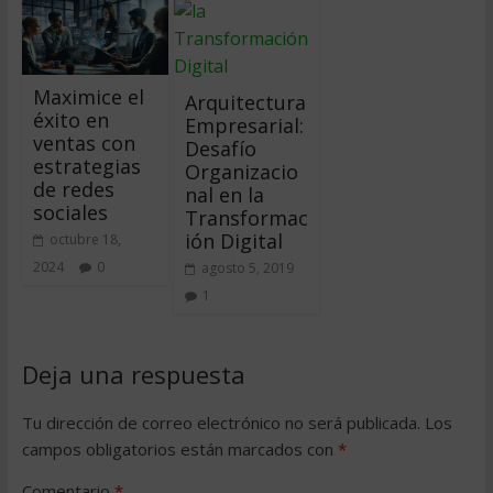
Maximice el
Arquitectura
éxito en
Empresarial:
ventas con
Desafío
estrategias
Organizacio
de redes
nal en la
sociales
Transformac
ión Digital
octubre 18,
2024
0
agosto 5, 2019
1
Deja una respuesta
Tu dirección de correo electrónico no será publicada.
Los
campos obligatorios están marcados con
*
Comentario
*