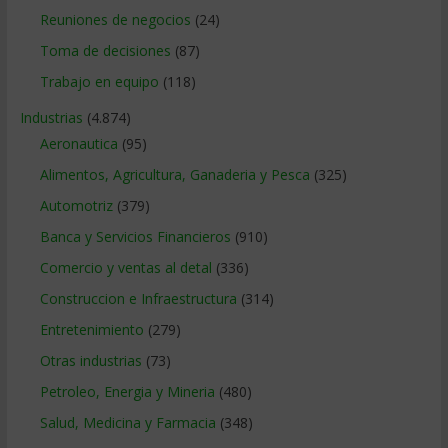
Reuniones de negocios
(24)
Toma de decisiones
(87)
Trabajo en equipo
(118)
Industrias
(4.874)
Aeronautica
(95)
Alimentos, Agricultura, Ganaderia y Pesca
(325)
Automotriz
(379)
Banca y Servicios Financieros
(910)
Comercio y ventas al detal
(336)
Construccion e Infraestructura
(314)
Entretenimiento
(279)
Otras industrias
(73)
Petroleo, Energia y Mineria
(480)
Salud, Medicina y Farmacia
(348)