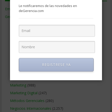
Le notificaremos de las novedades en
Empresas de Gerencia
(38)
deGerencia.com
Gerencia
(9.477)
Ciencias Económicas
(80)
Contabilidad
(466)
Educacion Gerencial
(454)
Estrategia Empresarial
(304)
Finanzas Corporativas
(748)
Gerencia social y ambiental
(223)
REGISTRESE YA
Gobierno Corporativo
(11)
Legal
(125)
Marketing
(988)
Marketing Digital
(247)
Métodos Gerenciales
(280)
Negocios Internacionales
(2.257)