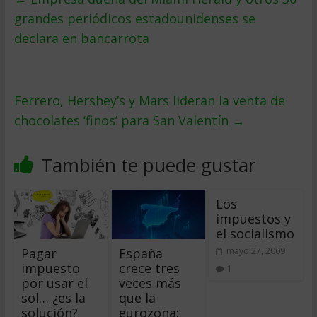
grandes periódicos estadounidenses se
declara en bancarrota
Ferrero, Hershey’s y Mars lideran la venta de
chocolates ‘finos’ para San Valentín
→
También te puede gustar
Los
impuestos y
el socialismo
Pagar
España
mayo 27, 2009
impuesto
crece tres
1
por usar el
veces más
sol… ¿es la
que la
solución?
eurozona: