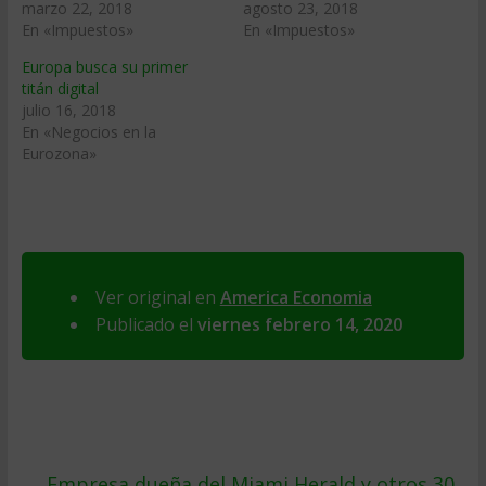
marzo 22, 2018
agosto 23, 2018
En «Impuestos»
En «Impuestos»
Europa busca su primer
titán digital
julio 16, 2018
En «Negocios en la
Eurozona»
Ver original en
America Economia
Publicado el
viernes febrero 14, 2020
←
Empresa dueña del Miami Herald y otros 30