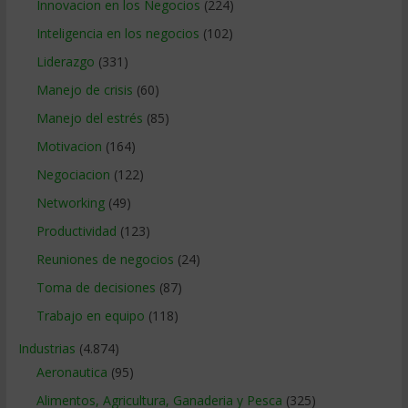
Innovacion en los Negocios
(224)
Inteligencia en los negocios
(102)
Liderazgo
(331)
Manejo de crisis
(60)
Manejo del estrés
(85)
Motivacion
(164)
Negociacion
(122)
Networking
(49)
Productividad
(123)
Reuniones de negocios
(24)
Toma de decisiones
(87)
Trabajo en equipo
(118)
Industrias
(4.874)
Aeronautica
(95)
Alimentos, Agricultura, Ganaderia y Pesca
(325)