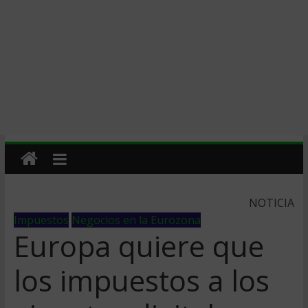
NOTICIA
Impuestos
Negocios en la Eurozona
Europa quiere que
los impuestos a los