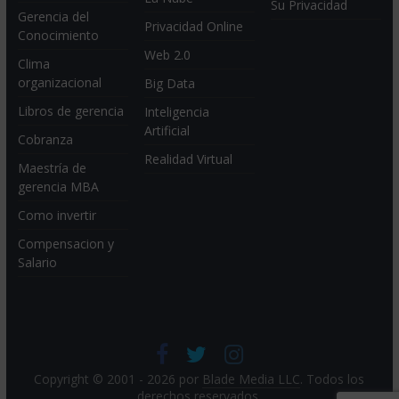
Su Privacidad
Gerencia del
Privacidad Online
Conocimiento
Web 2.0
Clima
organizacional
Big Data
Libros de gerencia
Inteligencia
Artificial
Cobranza
Realidad Virtual
Maestría de
gerencia MBA
Como invertir
Compensacion y
Salario
Copyright © 2001 - 2026 por
Blade Media LLC
. Todos los
derechos reservados.