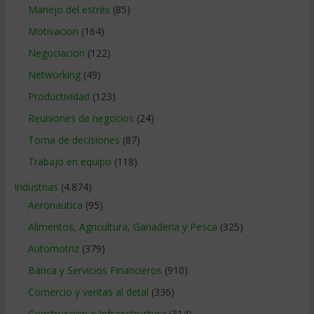
Manejo del estrés
(85)
Motivacion
(164)
Negociacion
(122)
Networking
(49)
Productividad
(123)
Reuniones de negocios
(24)
Toma de decisiones
(87)
Trabajo en equipo
(118)
Industrias
(4.874)
Aeronautica
(95)
Alimentos, Agricultura, Ganaderia y Pesca
(325)
Automotriz
(379)
Banca y Servicios Financieros
(910)
Comercio y ventas al detal
(336)
Construccion e Infraestructura
(314)