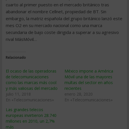
cuarto al primer puesto en el mercado británico tras
abandonar el nombre Cellnet, propiedad de BT. Sin
embargo, la matriz española del grupo británico lanzó este
mes O2 en su mercado nacional como una marca
secundaria de bajo coste dirigida a superar a su agresivo
rival MásMóvil…
Relacionado
El ocaso de las operadoras
México impone a América
de telecomunicaciones
Móvil una de las mayores
como las marcas más cool
multas del sector en años
y más valiosas del mercado
recientes
julio 11, 2018
enero 28, 2020
En «Telecomunicaciones»
En «Telecomunicaciones»
Las grandes telecos
europeas invirtieron 28.740
millones en 2010, un 2,7%
más