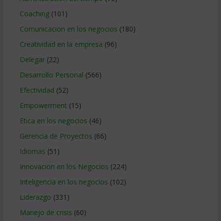
Coaching
(101)
Comunicacion en los negocios
(180)
Creatividad en la empresa
(96)
Delegar
(22)
Desarrollo Personal
(566)
Efectividad
(52)
Empowerment
(15)
Etica en los negocios
(46)
Gerencia de Proyectos
(66)
Idiomas
(51)
Innovacion en los Negocios
(224)
Inteligencia en los negocios
(102)
Liderazgo
(331)
Manejo de crisis
(60)