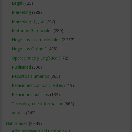
Legal
(125)
Marketing
(988)
Marketing Digital
(247)
Métodos Gerenciales
(280)
Negocios Internacionales
(2.257)
Negocios Online
(1.405)
Operaciones y Logística
(172)
Publicidad
(306)
Recursos Humanos
(865)
Relaciones con los clientes
(219)
Relaciones publicas
(132)
Tecnologia de Informacion
(665)
Ventas
(242)
Habilidades
(2.843)
Administracion del tiempo
(70)