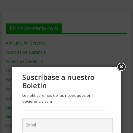
En deGerencia.com
Artículos de Gerencia
Noticias de Gerencia
Videos de Gerencia
Libros de Gerencia
Suscríbase a nuestro
Webs de Gerencia
Boletin
Negocios por País
Le notificaremos de las novedades en
Colaboradores de Gerencia
deGerencia.com
Glosario
Glosario Inglés – Español
Los mejores MBA