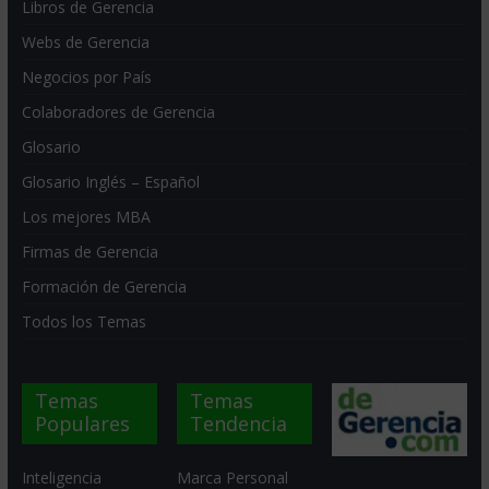
Libros de Gerencia
Webs de Gerencia
Negocios por País
Colaboradores de Gerencia
Glosario
Glosario Inglés – Español
Los mejores MBA
Firmas de Gerencia
Formación de Gerencia
Todos los Temas
Temas
Temas
Populares
Tendencia
Inteligencia
Marca Personal