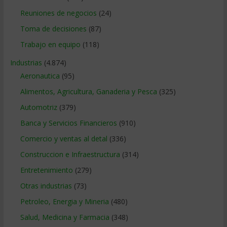
Reuniones de negocios
(24)
Toma de decisiones
(87)
Trabajo en equipo
(118)
Industrias
(4.874)
Aeronautica
(95)
Alimentos, Agricultura, Ganaderia y Pesca
(325)
Automotriz
(379)
Banca y Servicios Financieros
(910)
Comercio y ventas al detal
(336)
Construccion e Infraestructura
(314)
Entretenimiento
(279)
Otras industrias
(73)
Petroleo, Energia y Mineria
(480)
Salud, Medicina y Farmacia
(348)