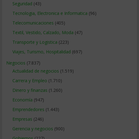
Seguridad
(43)
Tecnologia, Electronica e Informatica
(96)
Telecomunicaciones
(405)
Textil, Vestido, Calzado, Moda
(47)
Transporte y Logistica
(223)
Viajes, Turismo, Hospitalidad
(697)
Negocios
(7.837)
Actualidad de negocios
(1.519)
Carrera y Empleo
(1.710)
Dinero y finanzas
(1.260)
Economía
(947)
Emprendedores
(1.443)
Empresas
(246)
Gerencia y negocios
(900)
Gobiernos
(227)