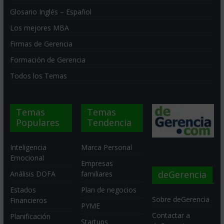
Glosario Inglés – Español
Los mejores MBA
Firmas de Gerencia
Formación de Gerencia
Todos los Temas
Temas
Temas
Populares
Tendencia
Inteligencia
Marca Personal
Emocional
Empresas
deGerencia
Análisis DOFA
familiares
Estados
Plan de negocios
Sobre deGerencia
Financieros
PYME
Contactar a
Planificación
Startups