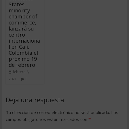
States
minority
chamber of
commerce,
lanzará su
centro
internaciona
l en Cali,
Colombia el
próximo 19
de febrero
febrero 8,
2021
0
Deja una respuesta
Tu dirección de correo electrónico no será publicada.
Los
campos obligatorios están marcados con
*