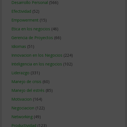
Desarrollo Personal
(566)
Efectividad
(52)
Empowerment
(15)
Etica en los negocios
(46)
Gerencia de Proyectos
(66)
Idiomas
(51)
Innovacion en los Negocios
(224)
Inteligencia en los negocios
(102)
Liderazgo
(331)
Manejo de crisis
(60)
Manejo del estrés
(85)
Motivacion
(164)
Negociacion
(122)
Networking
(49)
Productividad
(123)