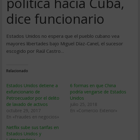
política hacia Cuba,
dice funcionario
Estados Unidos no espera que el pueblo cubano vea
mayores libertades bajo Miguel Díaz-Canel, el sucesor
escogido por Raúl Castro…
Relacionado
Estados Unidos detiene a
6 formas en que China
exfuncionario de
podría vengarse de Estados
Petroecuador por el delito
Unidos
de lavado de activos
julio 25, 2018
octubre 29, 2017
En «Comercio Exterior»
En «Fraudes en negocios»
Netflix sube sus tarifas en
Estados Unidos y
Latinoamérica