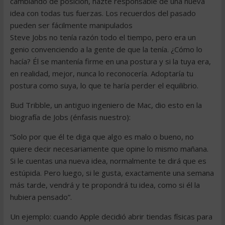
cambiando de posición, hazte responsable de una nueva
idea con todas tus fuerzas. Los recuerdos del pasado
pueden ser fácilmente manipulados
Steve Jobs no tenía razón todo el tiempo, pero era un
genio convenciendo a la gente de que la tenía. ¿Cómo lo
hacía? Él se mantenía firme en una postura y si la tuya era,
en realidad, mejor, nunca lo reconocería. Adoptaría tu
postura como suya, lo que te haría perder el equilibrio.
Bud Tribble, un antiguo ingeniero de Mac, dio esto en la
biografía de Jobs (énfasis nuestro):
“Solo por que él te diga que algo es malo o bueno, no
quiere decir necesariamente que opine lo mismo mañana.
Si le cuentas una nueva idea, normalmente te dirá que es
estúpida. Pero luego, si le gusta, exactamente una semana
más tarde, vendrá y te propondrá tu idea, como si él la
hubiera pensado”.
Un ejemplo: cuando Apple decidió abrir tiendas físicas para