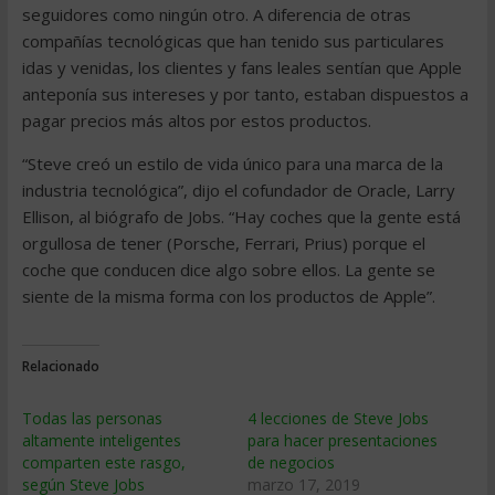
seguidores como ningún otro. A diferencia de otras
compañías tecnológicas que han tenido sus particulares
idas y venidas, los clientes y fans leales sentían que Apple
anteponía sus intereses y por tanto, estaban dispuestos a
pagar precios más altos por estos productos.
“Steve creó un estilo de vida único para una marca de la
industria tecnológica”, dijo el cofundador de Oracle, Larry
Ellison, al biógrafo de Jobs. “Hay coches que la gente está
orgullosa de tener (Porsche, Ferrari, Prius) porque el
coche que conducen dice algo sobre ellos. La gente se
siente de la misma forma con los productos de Apple”.
Relacionado
Todas las personas
4 lecciones de Steve Jobs
altamente inteligentes
para hacer presentaciones
comparten este rasgo,
de negocios
según Steve Jobs
marzo 17, 2019