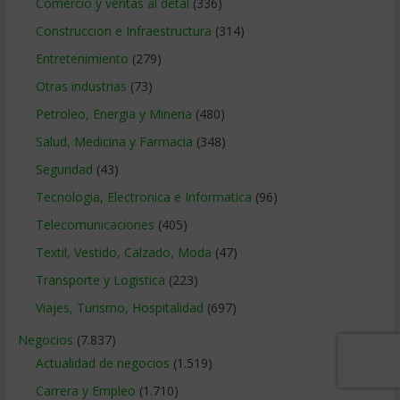
Comercio y ventas al detal
(336)
Construccion e Infraestructura
(314)
Entretenimiento
(279)
Otras industrias
(73)
Petroleo, Energia y Mineria
(480)
Salud, Medicina y Farmacia
(348)
Seguridad
(43)
Tecnologia, Electronica e Informatica
(96)
Telecomunicaciones
(405)
Textil, Vestido, Calzado, Moda
(47)
Transporte y Logistica
(223)
Viajes, Turismo, Hospitalidad
(697)
Negocios
(7.837)
Actualidad de negocios
(1.519)
Carrera y Empleo
(1.710)