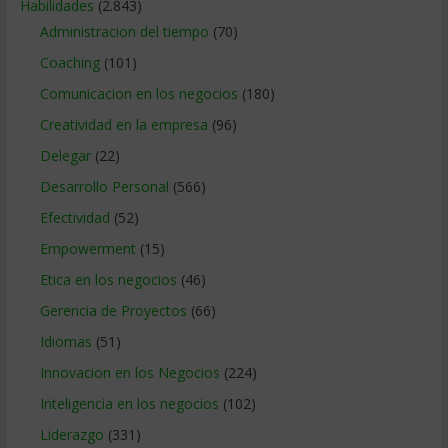
Habilidades
(2.843)
Administracion del tiempo
(70)
Coaching
(101)
Comunicacion en los negocios
(180)
Creatividad en la empresa
(96)
Delegar
(22)
Desarrollo Personal
(566)
Efectividad
(52)
Empowerment
(15)
Etica en los negocios
(46)
Gerencia de Proyectos
(66)
Idiomas
(51)
Innovacion en los Negocios
(224)
Inteligencia en los negocios
(102)
Liderazgo
(331)