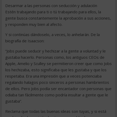
Desarmar a las personas con seducción y adulación
Estén trabajando para ti o tú trabajando para ellos, la
gente busca constantemente la aprobación a sus acciones,
y responden muy bien al afecto.
Y si continúas dándoselo, a veces, lo anhelarán. De la
biografía de Isaacson:
“Jobs puede seducir y hechizar a la gente a voluntad y le
gustaba hacerlo. Personas como, los antiguos CEOs de
Apple, Amelio y Sculley se permitieron creer que como Jobs
los hechizaba, esto significaba que les gustaba y que los
respetaba. Era una impresión que a veces potenciaba
regalando halagos poco sinceros a personas hambrientos
de ellos. Pero Jobs podía ser encantador con personas que
odiaba tan fácilmente como podría insultar a gente que le
gustaba”.
Reclama que todas las buenas ideas son tuyas, y si está