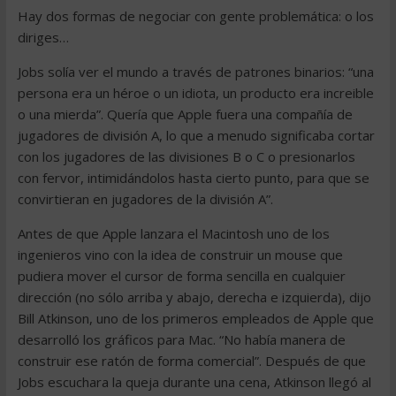
Hay dos formas de negociar con gente problemática: o los
diriges…
Jobs solía ver el mundo a través de patrones binarios: “una
persona era un héroe o un idiota, un producto era increible
o una mierda”. Quería que Apple fuera una compañía de
jugadores de división A, lo que a menudo significaba cortar
con los jugadores de las divisiones B o C o presionarlos
con fervor, intimidándolos hasta cierto punto, para que se
convirtieran en jugadores de la división A”.
Antes de que Apple lanzara el Macintosh uno de los
ingenieros vino con la idea de construir un mouse que
pudiera mover el cursor de forma sencilla en cualquier
dirección (no sólo arriba y abajo, derecha e izquierda), dijo
Bill Atkinson, uno de los primeros empleados de Apple que
desarrolló los gráficos para Mac. “No había manera de
construir ese ratón de forma comercial”. Después de que
Jobs escuchara la queja durante una cena, Atkinson llegó al