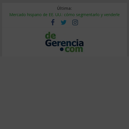
Última:
Mercado hispano de EE. UU.: cómo segmentarlo y venderle
Stablecoins para empresas: cómo pagar y cobrar en 2026
Despido silencioso: qué es y por qué sale tan caro
IA en selección de personal: cómo auditarla a tiempo
Trabajo forzoso en la cadena de suministro: qué hacer