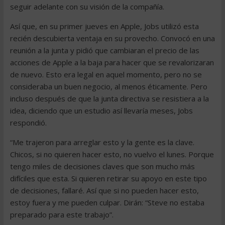
seguir adelante con su visión de la compañía.
Así que, en su primer jueves en Apple, Jobs utilizó esta
recién descubierta ventaja en su provecho. Convocó en una
reunión a la junta y pidió que cambiaran el precio de las
acciones de Apple a la baja para hacer que se revalorizaran
de nuevo. Esto era legal en aquel momento, pero no se
consideraba un buen negocio, al menos éticamente. Pero
incluso después de que la junta directiva se resistiera a la
idea, diciendo que un estudio así llevaría meses, Jobs
respondió.
“Me trajeron para arreglar esto y la gente es la clave.
Chicos, si no quieren hacer esto, no vuelvo el lunes. Porque
tengo miles de decisiones claves que son mucho más
difíciles que esta. Si quieren retirar su apoyo en este tipo
de decisiones, fallaré. Así que si no pueden hacer esto,
estoy fuera y me pueden culpar. Dirán: “Steve no estaba
preparado para este trabajo”.