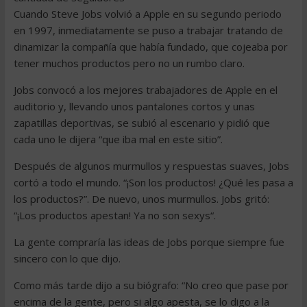
Cuando Steve Jobs volvió a Apple en su segundo periodo
en 1997, inmediatamente se puso a trabajar tratando de
dinamizar la compañía que había fundado, que cojeaba por
tener muchos productos pero no un rumbo claro.
Jobs convocó a los mejores trabajadores de Apple en el
auditorio y, llevando unos pantalones cortos y unas
zapatillas deportivas, se subió al escenario y pidió que
cada uno le dijera “que iba mal en este sitio”.
Después de algunos murmullos y respuestas suaves, Jobs
cortó a todo el mundo. “¡Son los productos! ¿Qué les pasa a
los productos?”. De nuevo, unos murmullos. Jobs gritó:
“¡Los productos apestan! Ya no son sexys“.
La gente compraría las ideas de Jobs porque siempre fue
sincero con lo que dijo.
Como más tarde dijo a su biógrafo: “No creo que pase por
encima de la gente, pero si algo apesta, se lo digo a la