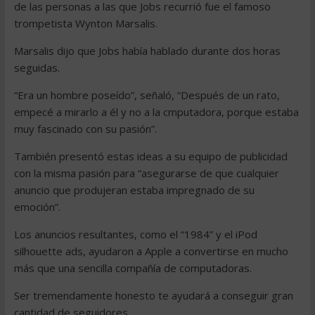
de las personas a las que Jobs recurrió fue el famoso
trompetista Wynton Marsalis.
Marsalis dijo que Jobs había hablado durante dos horas
seguidas.
“Era un hombre poseído”, señaló, “Después de un rato,
empecé a mirarlo a él y no a la cmputadora, porque estaba
muy fascinado con su pasión”.
También presentó estas ideas a su equipo de publicidad
con la misma pasión para “asegurarse de que cualquier
anuncio que produjeran estaba impregnado de su
emoción”.
Los anuncios resultantes, como el “1984” y el iPod
silhouette ads, ayudaron a Apple a convertirse en mucho
más que una sencilla compañía de computadoras.
Ser tremendamente honesto te ayudará a conseguir gran
cantidad de seguidores