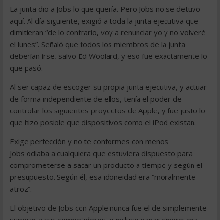
La junta dio a Jobs lo que quería. Pero Jobs no se detuvo
aquí. Al día siguiente, exigió a toda la junta ejecutiva que
dimitieran “de lo contrario, voy a renunciar yo y no volveré
el lunes”. Señaló que todos los miembros de la junta
deberían irse, salvo Ed Woolard, y eso fue exactamente lo
que pasó.
Al ser capaz de escoger su propia junta ejecutiva, y actuar
de forma independiente de ellos, tenía el poder de
controlar los siguientes proyectos de Apple, y fue justo lo
que hizo posible que dispositivos como el iPod existan.
Exige perfección y no te conformes con menos
Jobs odiaba a cualquiera que estuviera dispuesto para
comprometerse a sacar un producto a tiempo y según el
presupuesto. Según él, esa idoneidad era “moralmente
atroz”.
El objetivo de Jobs con Apple nunca fue el de simplemente
superar a sus competidores, o incluso ganar dinero: era