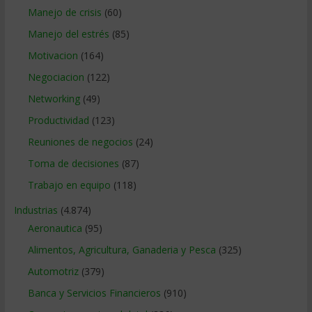
Manejo de crisis
(60)
Manejo del estrés
(85)
Motivacion
(164)
Negociacion
(122)
Networking
(49)
Productividad
(123)
Reuniones de negocios
(24)
Toma de decisiones
(87)
Trabajo en equipo
(118)
Industrias
(4.874)
Aeronautica
(95)
Alimentos, Agricultura, Ganaderia y Pesca
(325)
Automotriz
(379)
Banca y Servicios Financieros
(910)