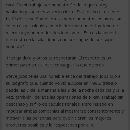
cara. Es mi trabajo ser honesto. Se de lo que estoy
hablando y suelo estar en lo cierto. Esta es la cultura que
traté de crear. Somos brutalmente honestos los unos con
los otros y cualquiera puede decirme que estoy lleno de
mierda y yo puedo decirles lo mismo… Esa es la apuesta
para esta en la sala: tienes que ser capaz de ser super
honesto”.
Trabaja duro y otros te respetarán. El respeto es un
primer paso crucial para conseguir lo que quieres.
Steve Jobs tenía una increíble ética del trabajo. Jobs dijo a
su biógrafo que, cuando volvió a Apple en 1996, trabajó
desde las 7 de la mañana a las 9 de la noche cada día y ,a la
vez, también lideraba las operaciones de Pixar. Trabajó sin
descanso y sufrió de cálculos renales. Pero insistió en
impulsar ambas compañías al mostrarse constantemente y
motivar a las personas para que hicieran los mejores
productos posibles y lo respetaban por ello.