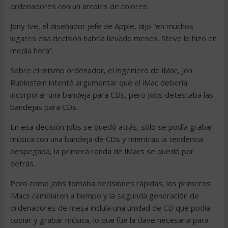
ordenadores con un arcoiris de colores.
Jony Ive, el diseñador jefe de Apple, dijo “en muchos
lugares esa decisión habría llevado meses. Steve lo hizo en
media hora”.
Sobre el mismo ordenador, el ingeniero de iMac, Jon
Rubinstein intentó argumentar que el iMac debería
incorporar una bandeja para CDs, pero Jobs detestaba las
bandejas para CDs.
En esa decisión Jobs se quedó atrás, sólo se podía grabar
música con una bandeja de CDs y mientras la tendencia
despegaba, la primera ronda de iMacs se quedó por
detrás.
Pero como Jobs tomaba decisiones rápidas, los primeros
iMacs cambiaron a tiempo y la segunda generación de
ordenadores de mesa incluía una unidad de CD que podía
copiar y grabar música, lo que fue la clave necesaria para