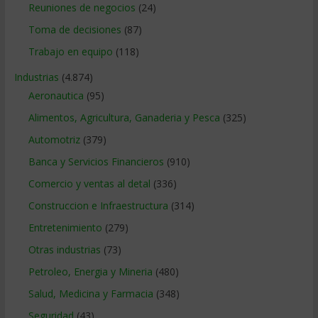
Reuniones de negocios
(24)
Toma de decisiones
(87)
Trabajo en equipo
(118)
Industrias
(4.874)
Aeronautica
(95)
Alimentos, Agricultura, Ganaderia y Pesca
(325)
Automotriz
(379)
Banca y Servicios Financieros
(910)
Comercio y ventas al detal
(336)
Construccion e Infraestructura
(314)
Entretenimiento
(279)
Otras industrias
(73)
Petroleo, Energia y Mineria
(480)
Salud, Medicina y Farmacia
(348)
Seguridad
(43)