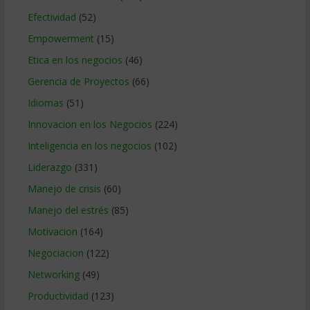
Efectividad
(52)
Empowerment
(15)
Etica en los negocios
(46)
Gerencia de Proyectos
(66)
Idiomas
(51)
Innovacion en los Negocios
(224)
Inteligencia en los negocios
(102)
Liderazgo
(331)
Manejo de crisis
(60)
Manejo del estrés
(85)
Motivacion
(164)
Negociacion
(122)
Networking
(49)
Productividad
(123)