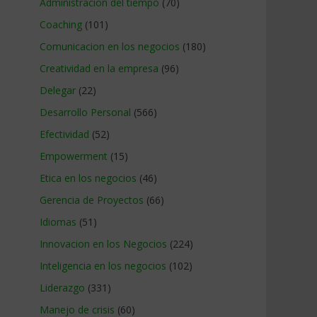
Administracion del tiempo
(70)
Coaching
(101)
Comunicacion en los negocios
(180)
Creatividad en la empresa
(96)
Delegar
(22)
Desarrollo Personal
(566)
Efectividad
(52)
Empowerment
(15)
Etica en los negocios
(46)
Gerencia de Proyectos
(66)
Idiomas
(51)
Innovacion en los Negocios
(224)
Inteligencia en los negocios
(102)
Liderazgo
(331)
Manejo de crisis
(60)