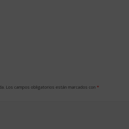
da.
Los campos obligatorios están marcados con
*