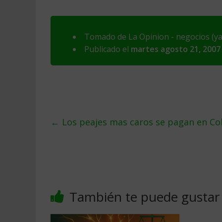
Tomado de La Opinion - negocios (ya 
Publicado el
martes agosto 21, 2007
←
Los peajes mas caros se pagan en Col
También te puede gustar