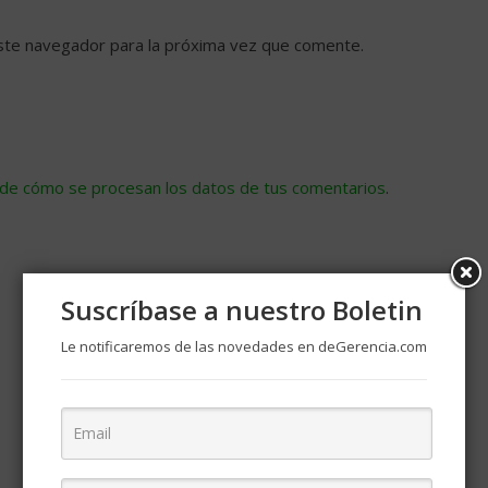
ste navegador para la próxima vez que comente.
de cómo se procesan los datos de tus comentarios
.
Suscríbase a nuestro Boletin
Le notificaremos de las novedades en deGerencia.com