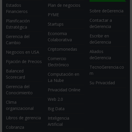
Estados
Plan de negocios
Sobre deGerencia
Financieros
PYME
Contactar a
Planificación
Startups
deGerencia
Estratégica
Economia
Escribir en
Gerencia del
Colaborativa
deGerencia
Cambio
Criptomonedas
Aliados
Negocios en USA
deGerencia
Comercio
Fijación de Precios
Electrónico
TecnoGerencia.co
Balanced
m
Computación en
Scorecard
La Nube
Su Privacidad
Gerencia del
Privacidad Online
Conocimiento
Web 2.0
Clima
organizacional
Big Data
Libros de gerencia
Inteligencia
Artificial
Cobranza