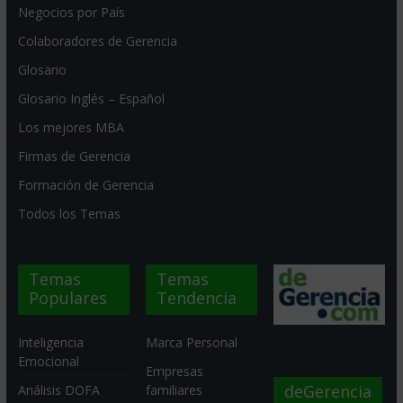
Negocios por País
Colaboradores de Gerencia
Glosario
Glosario Inglés – Español
Los mejores MBA
Firmas de Gerencia
Formación de Gerencia
Todos los Temas
Temas
Temas
Populares
Tendencia
Inteligencia
Marca Personal
Emocional
Empresas
deGerencia
Análisis DOFA
familiares