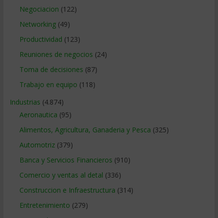
Negociacion
(122)
Networking
(49)
Productividad
(123)
Reuniones de negocios
(24)
Toma de decisiones
(87)
Trabajo en equipo
(118)
Industrias
(4.874)
Aeronautica
(95)
Alimentos, Agricultura, Ganaderia y Pesca
(325)
Automotriz
(379)
Banca y Servicios Financieros
(910)
Comercio y ventas al detal
(336)
Construccion e Infraestructura
(314)
Entretenimiento
(279)