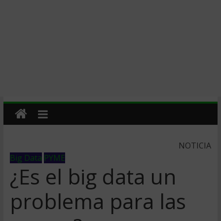
NOTICIA
Big Data
PYME
¿Es el big data un
problema para las