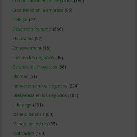
Comunicacion en los negocios
(180)
Creatividad en la empresa
(96)
Delegar
(22)
Desarrollo Personal
(566)
Efectividad
(52)
Empowerment
(15)
Etica en los negocios
(46)
Gerencia de Proyectos
(66)
Idiomas
(51)
Innovacion en los Negocios
(224)
Inteligencia en los negocios
(102)
Liderazgo
(331)
Manejo de crisis
(60)
Manejo del estrés
(85)
Motivacion
(164)