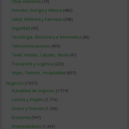
Otras industrias
(73)
Petroleo, Energia y Mineria
(480)
Salud, Medicina y Farmacia
(348)
Seguridad
(43)
Tecnologia, Electronica e Informatica
(96)
Telecomunicaciones
(405)
Textil, Vestido, Calzado, Moda
(47)
Transporte y Logistica
(223)
Viajes, Turismo, Hospitalidad
(697)
Negocios
(7.837)
Actualidad de negocios
(1.519)
Carrera y Empleo
(1.710)
Dinero y finanzas
(1.260)
Economía
(947)
Emprendedores
(1.443)