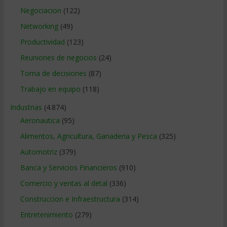
Negociacion
(122)
Networking
(49)
Productividad
(123)
Reuniones de negocios
(24)
Toma de decisiones
(87)
Trabajo en equipo
(118)
Industrias
(4.874)
Aeronautica
(95)
Alimentos, Agricultura, Ganaderia y Pesca
(325)
Automotriz
(379)
Banca y Servicios Financieros
(910)
Comercio y ventas al detal
(336)
Construccion e Infraestructura
(314)
Entretenimiento
(279)