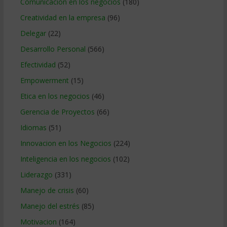
Comunicacion en los negocios
(180)
Creatividad en la empresa
(96)
Delegar
(22)
Desarrollo Personal
(566)
Efectividad
(52)
Empowerment
(15)
Etica en los negocios
(46)
Gerencia de Proyectos
(66)
Idiomas
(51)
Innovacion en los Negocios
(224)
Inteligencia en los negocios
(102)
Liderazgo
(331)
Manejo de crisis
(60)
Manejo del estrés
(85)
Motivacion
(164)