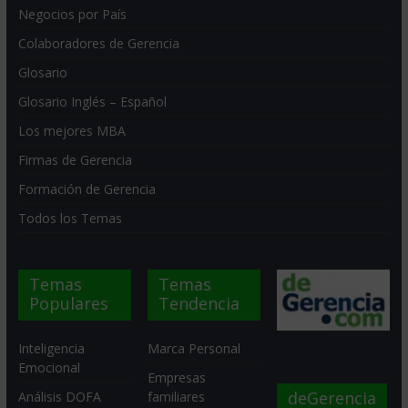
Negocios por País
Colaboradores de Gerencia
Glosario
Glosario Inglés – Español
Los mejores MBA
Firmas de Gerencia
Formación de Gerencia
Todos los Temas
Temas
Temas
Populares
Tendencia
Inteligencia
Marca Personal
Emocional
Empresas
deGerencia
Análisis DOFA
familiares