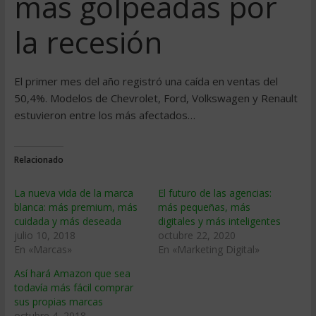
más golpeadas por
la recesión
El primer mes del año registró una caída en ventas del
50,4%. Modelos de Chevrolet, Ford, Volkswagen y Renault
estuvieron entre los más afectados…
Relacionado
La nueva vida de la marca
El futuro de las agencias:
blanca: más premium, más
más pequeñas, más
cuidada y más deseada
digitales y más inteligentes
julio 10, 2018
octubre 22, 2020
En «Marcas»
En «Marketing Digital»
Así hará Amazon que sea
todavía más fácil comprar
sus propias marcas
octubre 4, 2018