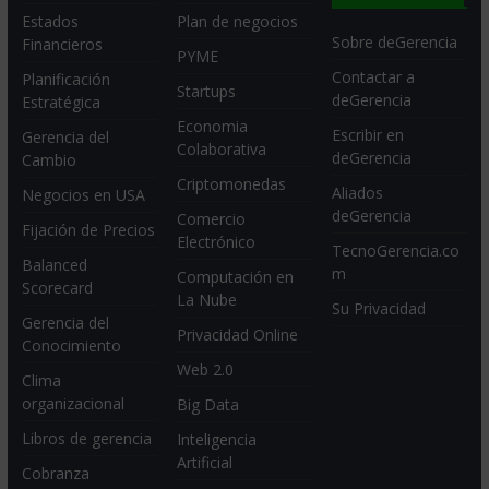
Estados
Plan de negocios
Sobre deGerencia
Financieros
PYME
Contactar a
Planificación
Startups
deGerencia
Estratégica
Economia
Escribir en
Gerencia del
Colaborativa
deGerencia
Cambio
Criptomonedas
Aliados
Negocios en USA
deGerencia
Comercio
Fijación de Precios
Electrónico
TecnoGerencia.co
Balanced
m
Computación en
Scorecard
La Nube
Su Privacidad
Gerencia del
Privacidad Online
Conocimiento
Web 2.0
Clima
organizacional
Big Data
Libros de gerencia
Inteligencia
Artificial
Cobranza