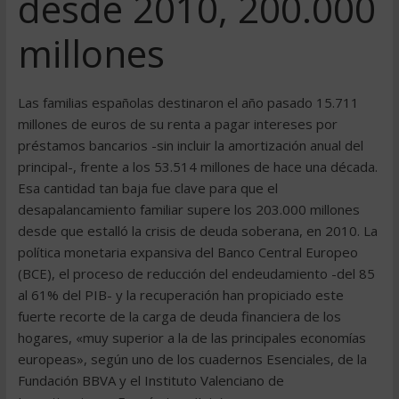
desde 2010, 200.000
millones
Las familias españolas destinaron el año pasado 15.711
millones de euros de su renta a pagar intereses por
préstamos bancarios -sin incluir la amortización anual del
principal-, frente a los 53.514 millones de hace una década.
Esa cantidad tan baja fue clave para que el
desapalancamiento familiar supere los 203.000 millones
desde que estalló la crisis de deuda soberana, en 2010. La
política monetaria expansiva del Banco Central Europeo
(BCE), el proceso de reducción del endeudamiento -del 85
al 61% del PIB- y la recuperación han propiciado este
fuerte recorte de la carga de deuda financiera de los
hogares, «muy superior a la de las principales economías
europeas», según uno de los cuadernos Esenciales, de la
Fundación BBVA y el Instituto Valenciano de