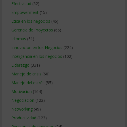
Efectividad
(52)
Empowerment
(15)
Etica en los negocios
(46)
Gerencia de Proyectos
(66)
Idiomas
(51)
Innovacion en los Negocios
(224)
Inteligencia en los negocios
(102)
Liderazgo
(331)
Manejo de crisis
(60)
Manejo del estrés
(85)
Motivacion
(164)
Negociacion
(122)
Networking
(49)
Productividad
(123)
Reuniones de negocios
(24)