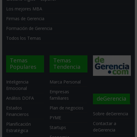
Los mejores MBA
Firmas de Gerencia
Formación de Gerencia
Todos los Temas
Temas
Temas
Populares
Tendencia
Inteligencia
Marca Personal
Emocional
Empresas
deGerencia
Análisis DOFA
familiares
Estados
Plan de negocios
Sobre deGerencia
Financieros
PYME
Contactar a
Planificación
Startups
deGerencia
Estratégica