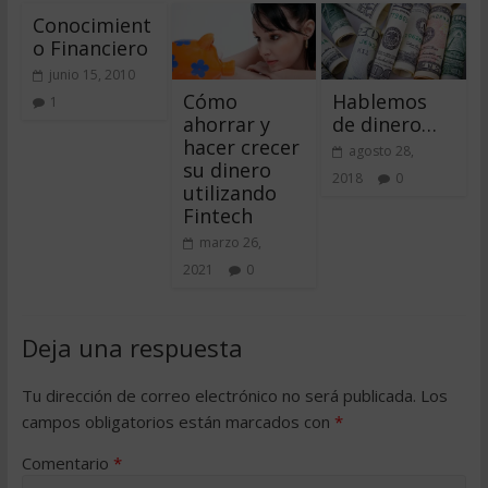
Conocimient
o Financiero
junio 15, 2010
Cómo
Hablemos
1
ahorrar y
de dinero…
hacer crecer
agosto 28,
su dinero
2018
0
utilizando
Fintech
marzo 26,
2021
0
Deja una respuesta
Tu dirección de correo electrónico no será publicada.
Los
campos obligatorios están marcados con
*
Comentario
*