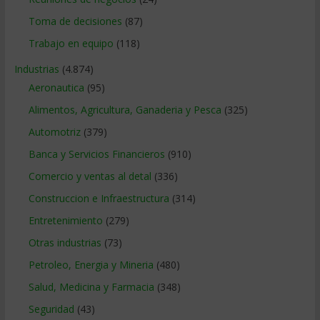
Toma de decisiones
(87)
Trabajo en equipo
(118)
Industrias
(4.874)
Aeronautica
(95)
Alimentos, Agricultura, Ganaderia y Pesca
(325)
Automotriz
(379)
Banca y Servicios Financieros
(910)
Comercio y ventas al detal
(336)
Construccion e Infraestructura
(314)
Entretenimiento
(279)
Otras industrias
(73)
Petroleo, Energia y Mineria
(480)
Salud, Medicina y Farmacia
(348)
Seguridad
(43)