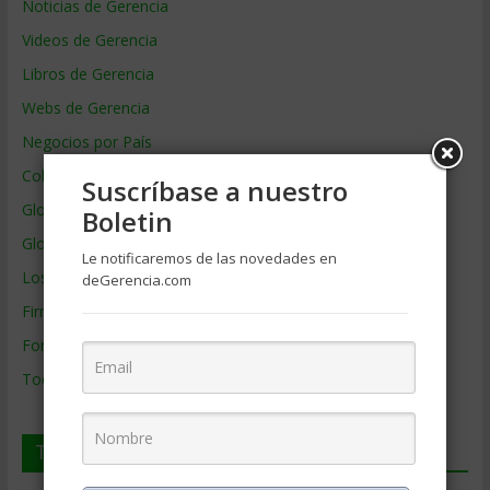
Noticias de Gerencia
Videos de Gerencia
Libros de Gerencia
Webs de Gerencia
Negocios por País
Colaboradores de Gerencia
Suscríbase a nuestro
Glosario
Boletin
Glosario Inglés – Español
Le notificaremos de las novedades en
Los mejores MBA
deGerencia.com
Firmas de Gerencia
Formación de Gerencia
Todos los Temas
Temas de Gerencia