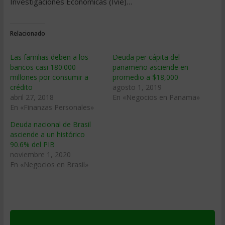
Investigaciones Económicas (Ivie)…
Relacionado
Las familias deben a los
Deuda per cápita del
bancos casi 180.000
panameño asciende en
millones por consumir a
promedio a $18,000
crédito
agosto 1, 2019
abril 27, 2018
En «Negocios en Panama»
En «Finanzas Personales»
Deuda nacional de Brasil
asciende a un histórico
90.6% del PIB
noviembre 1, 2020
En «Negocios en Brasil»