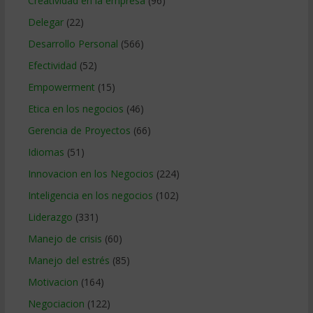
Creatividad en la empresa
(96)
Delegar
(22)
Desarrollo Personal
(566)
Efectividad
(52)
Empowerment
(15)
Etica en los negocios
(46)
Gerencia de Proyectos
(66)
Idiomas
(51)
Innovacion en los Negocios
(224)
Inteligencia en los negocios
(102)
Liderazgo
(331)
Manejo de crisis
(60)
Manejo del estrés
(85)
Motivacion
(164)
Negociacion
(122)