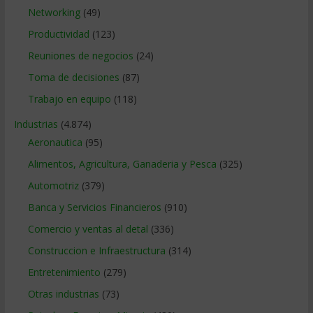
Networking
(49)
Productividad
(123)
Reuniones de negocios
(24)
Toma de decisiones
(87)
Trabajo en equipo
(118)
Industrias
(4.874)
Aeronautica
(95)
Alimentos, Agricultura, Ganaderia y Pesca
(325)
Automotriz
(379)
Banca y Servicios Financieros
(910)
Comercio y ventas al detal
(336)
Construccion e Infraestructura
(314)
Entretenimiento
(279)
Otras industrias
(73)