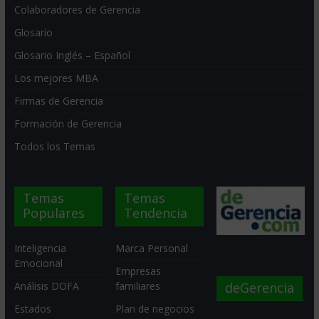
Colaboradores de Gerencia
Glosario
Glosario Inglés – Español
Los mejores MBA
Firmas de Gerencia
Formación de Gerencia
Todos los Temas
Temas
Temas
Populares
Tendencia
Inteligencia
Marca Personal
Emocional
Empresas
deGerencia
Análisis DOFA
familiares
Estados
Plan de negocios