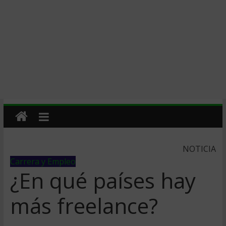
NOTICIA
Carrera y Empleo
¿En qué países hay
más freelance?