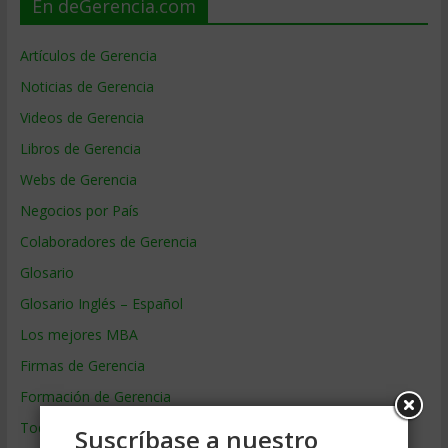
En deGerencia.com
Artículos de Gerencia
Noticias de Gerencia
Videos de Gerencia
Libros de Gerencia
Webs de Gerencia
Negocios por País
Colaboradores de Gerencia
Glosario
Glosario Inglés – Español
Los mejores MBA
Firmas de Gerencia
Formación de Gerencia
Todos los Temas
Suscríbase a nuestro