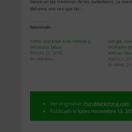
tienen en las creencias de los ciudadanos. La cue
debates una vez que las…
Relacionado
Cómo sobrevivir a las noticias y
Google, Fac
encuestas falsas
incumplen p
febrero 22, 2018
noticias fals
En «Medios»
marzo 1, 20
En «Web 2.0
Ver original en
PuroMarketing.com
Publicado el
lunes noviembre 13, 20