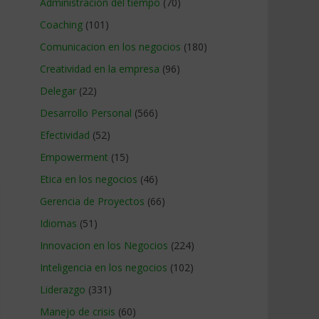
Administracion del tiempo
(70)
Coaching
(101)
Comunicacion en los negocios
(180)
Creatividad en la empresa
(96)
Delegar
(22)
Desarrollo Personal
(566)
Efectividad
(52)
Empowerment
(15)
Etica en los negocios
(46)
Gerencia de Proyectos
(66)
Idiomas
(51)
Innovacion en los Negocios
(224)
Inteligencia en los negocios
(102)
Liderazgo
(331)
Manejo de crisis
(60)