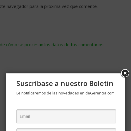
ste navegador para la próxima vez que comente.
de cómo se procesan los datos de tus comentarios
.
Suscríbase a nuestro Boletin
Le notificaremos de las novedades en deGerencia.com