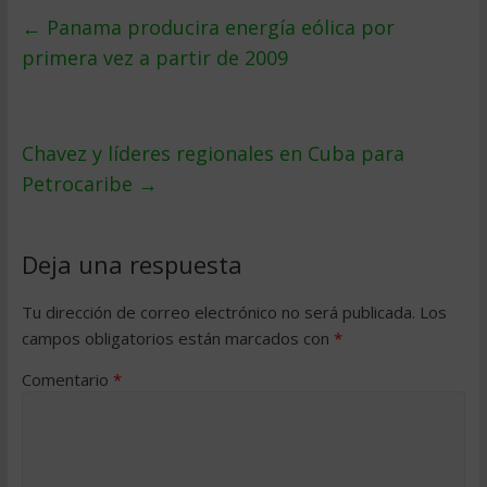
←
Panama producira energí­a eólica por
primera vez a partir de 2009
Chavez y lí­deres regionales en Cuba para
Petrocaribe
→
Deja una respuesta
Tu dirección de correo electrónico no será publicada.
Los
campos obligatorios están marcados con
*
Comentario
*