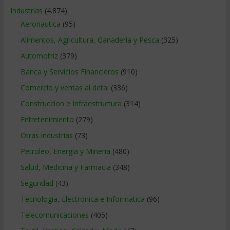
Industrias
(4.874)
Aeronautica
(95)
Alimentos, Agricultura, Ganaderia y Pesca
(325)
Automotriz
(379)
Banca y Servicios Financieros
(910)
Comercio y ventas al detal
(336)
Construccion e Infraestructura
(314)
Entretenimiento
(279)
Otras industrias
(73)
Petroleo, Energia y Mineria
(480)
Salud, Medicina y Farmacia
(348)
Seguridad
(43)
Tecnologia, Electronica e Informatica
(96)
Telecomunicaciones
(405)