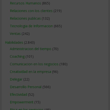
Recursos Humanos
(865)
Relaciones con los clientes
(219)
Relaciones publicas
(132)
Tecnologia de Informacion
(665)
Ventas
(242)
Habilidades
(2.843)
Administracion del tiempo
(70)
Coaching
(101)
Comunicacion en los negocios
(180)
Creatividad en la empresa
(96)
Delegar
(22)
Desarrollo Personal
(566)
Efectividad
(52)
Empowerment
(15)
Etica en los negocios
(46)