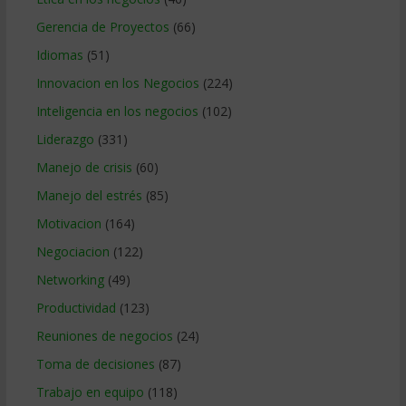
Gerencia de Proyectos
(66)
Idiomas
(51)
Innovacion en los Negocios
(224)
Inteligencia en los negocios
(102)
Liderazgo
(331)
Manejo de crisis
(60)
Manejo del estrés
(85)
Motivacion
(164)
Negociacion
(122)
Networking
(49)
Productividad
(123)
Reuniones de negocios
(24)
Toma de decisiones
(87)
Trabajo en equipo
(118)