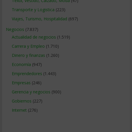
Textil, Vestido, Calzado, Moda
(47)
Transporte y Logistica
(223)
Viajes, Turismo, Hospitalidad
(697)
Negocios
(7.837)
Actualidad de negocios
(1.519)
Carrera y Empleo
(1.710)
Dinero y finanzas
(1.260)
Economía
(947)
Emprendedores
(1.443)
Empresas
(246)
Gerencia y negocios
(900)
Gobiernos
(227)
Internet
(276)