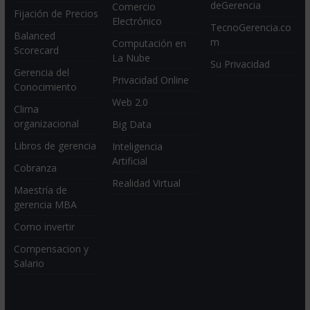
deGerencia
Comercio
Fijación de Precios
Electrónico
TecnoGerencia.co
Balanced
m
Computación en
Scorecard
La Nube
Su Privacidad
Gerencia del
Privacidad Online
Conocimiento
Web 2.0
Clima
organizacional
Big Data
Libros de gerencia
Inteligencia
Artificial
Cobranza
Realidad Virtual
Maestría de
gerencia MBA
Como invertir
Compensacion y
Salario