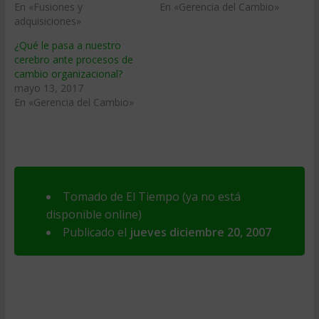
En «Fusiones y
En «Gerencia del Cambio»
adquisiciones»
¿Qué le pasa a nuestro
cerebro ante procesos de
cambio organizacional?
mayo 13, 2017
En «Gerencia del Cambio»
Tomado de El Tiempo (ya no está
disponible online)
Publicado el
jueves diciembre 20, 2007