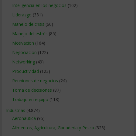
Inteligencia en los negocios
(102)
Liderazgo
(331)
Manejo de crisis
(60)
Manejo del estrés
(85)
Motivacion
(164)
Negociacion
(122)
Networking
(49)
Productividad
(123)
Reuniones de negocios
(24)
Toma de decisiones
(87)
Trabajo en equipo
(118)
Industrias
(4.874)
Aeronautica
(95)
Alimentos, Agricultura, Ganaderia y Pesca
(325)