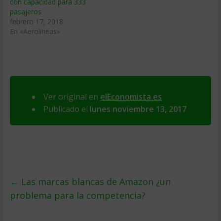
con capacidad para 333
pasajeros
febrero 17, 2018
En «Aerolineas»
Ver original en
elEconomista.es
Publicado el
lunes noviembre 13, 2017
←
Las marcas blancas de Amazon ¿un
problema para la competencia?