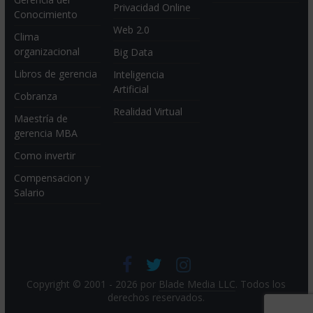
Privacidad Online
Conocimiento
Web 2.0
Clima
organizacional
Big Data
Libros de gerencia
Inteligencia
Artificial
Cobranza
Realidad Virtual
Maestría de
gerencia MBA
Como invertir
Compensacion y
Salario
Copyright © 2001 - 2026 por
Blade Media LLC
. Todos los
derechos reservados.