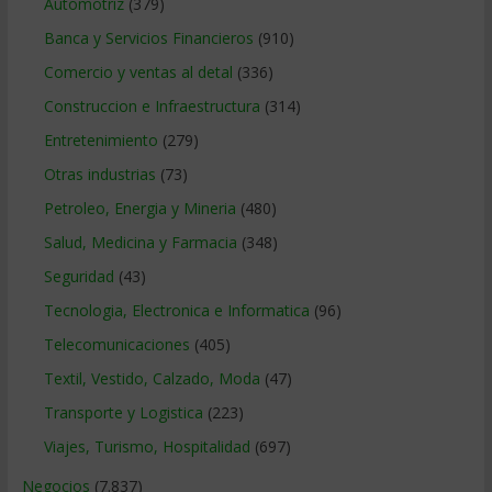
Automotriz
(379)
Banca y Servicios Financieros
(910)
Comercio y ventas al detal
(336)
Construccion e Infraestructura
(314)
Entretenimiento
(279)
Otras industrias
(73)
Petroleo, Energia y Mineria
(480)
Salud, Medicina y Farmacia
(348)
Seguridad
(43)
Tecnologia, Electronica e Informatica
(96)
Telecomunicaciones
(405)
Textil, Vestido, Calzado, Moda
(47)
Transporte y Logistica
(223)
Viajes, Turismo, Hospitalidad
(697)
Negocios
(7.837)