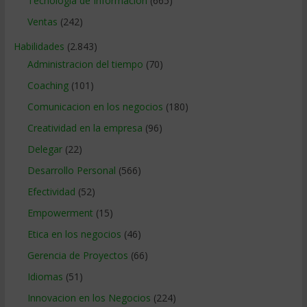
Tecnologia de Informacion
(665)
Ventas
(242)
Habilidades
(2.843)
Administracion del tiempo
(70)
Coaching
(101)
Comunicacion en los negocios
(180)
Creatividad en la empresa
(96)
Delegar
(22)
Desarrollo Personal
(566)
Efectividad
(52)
Empowerment
(15)
Etica en los negocios
(46)
Gerencia de Proyectos
(66)
Idiomas
(51)
Innovacion en los Negocios
(224)