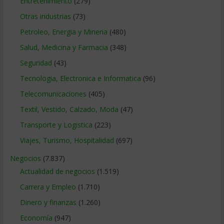
Entretenimiento
(279)
Otras industrias
(73)
Petroleo, Energia y Mineria
(480)
Salud, Medicina y Farmacia
(348)
Seguridad
(43)
Tecnologia, Electronica e Informatica
(96)
Telecomunicaciones
(405)
Textil, Vestido, Calzado, Moda
(47)
Transporte y Logistica
(223)
Viajes, Turismo, Hospitalidad
(697)
Negocios
(7.837)
Actualidad de negocios
(1.519)
Carrera y Empleo
(1.710)
Dinero y finanzas
(1.260)
Economía
(947)