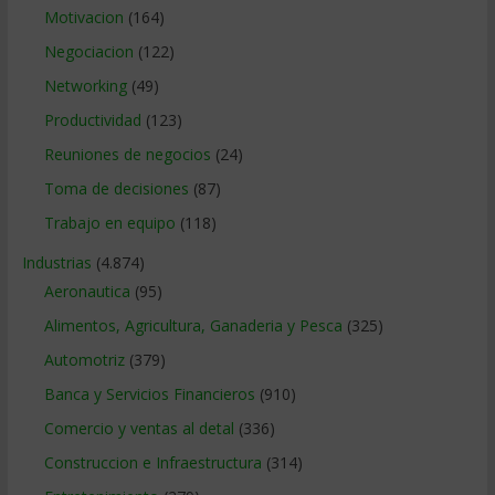
Motivacion
(164)
Negociacion
(122)
Networking
(49)
Productividad
(123)
Reuniones de negocios
(24)
Toma de decisiones
(87)
Trabajo en equipo
(118)
Industrias
(4.874)
Aeronautica
(95)
Alimentos, Agricultura, Ganaderia y Pesca
(325)
Automotriz
(379)
Banca y Servicios Financieros
(910)
Comercio y ventas al detal
(336)
Construccion e Infraestructura
(314)