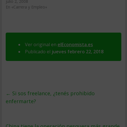
julio 2, 2008
En «Carrera y Empleo»
Ver original en
elEconomista.es
Publicado el
jueves febrero 22, 2018
←
Si sos freelance, ¿tenés prohibido
enfermarte?
China tiene la operación pesquera más grande