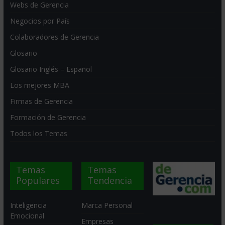
Webs de Gerencia
Negocios por País
Colaboradores de Gerencia
Glosario
Glosario Inglés – Español
Los mejores MBA
Firmas de Gerencia
Formación de Gerencia
Todos los Temas
Temas
Temas
Populares
Tendencia
Inteligencia
Marca Personal
Emocional
Empresas