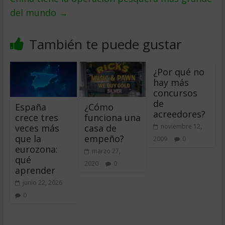
del mundo
→
También te puede gustar
¿Por qué no
hay más
concursos
de
España
¿Cómo
acreedores?
crece tres
funciona una
veces más
casa de
noviembre 12,
que la
empeño?
2009
0
eurozona:
marzo 27,
qué
2020
0
aprender
junio 22, 2026
0