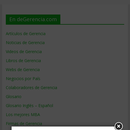
En deGerencia.com
Artículos de Gerencia
Noticias de Gerencia
Videos de Gerencia
Libros de Gerencia
Webs de Gerencia
Negocios por País
Colaboradores de Gerencia
Glosario
Glosario Inglés – Español
Los mejores MBA
Firmas de Gerencia