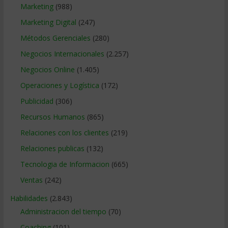
Marketing
(988)
Marketing Digital
(247)
Métodos Gerenciales
(280)
Negocios Internacionales
(2.257)
Negocios Online
(1.405)
Operaciones y Logística
(172)
Publicidad
(306)
Recursos Humanos
(865)
Relaciones con los clientes
(219)
Relaciones publicas
(132)
Tecnologia de Informacion
(665)
Ventas
(242)
Habilidades
(2.843)
Administracion del tiempo
(70)
Coaching
(101)