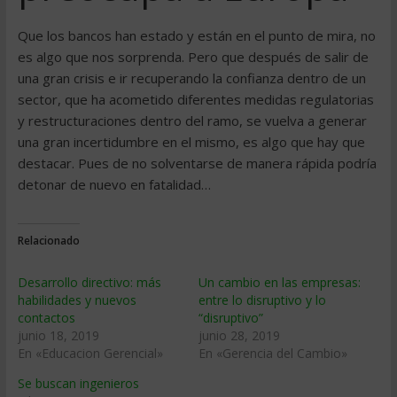
Que los bancos han estado y están en el punto de mira, no
es algo que nos sorprenda. Pero que después de salir de
una gran crisis e ir recuperando la confianza dentro de un
sector, que ha acometido diferentes medidas regulatorias
y restructuraciones dentro del ramo, se vuelva a generar
una gran incertidumbre en el mismo, es algo que hay que
destacar. Pues de no solventarse de manera rápida podría
detonar de nuevo en fatalidad…
Relacionado
Desarrollo directivo: más
Un cambio en las empresas:
habilidades y nuevos
entre lo disruptivo y lo
contactos
“disruptivo”
junio 18, 2019
junio 28, 2019
En «Educacion Gerencial»
En «Gerencia del Cambio»
Se buscan ingenieros