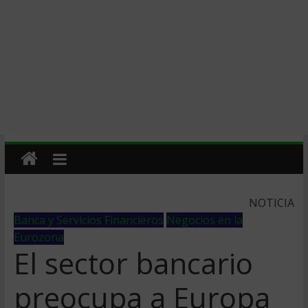
NOTICIA
Banca y Servicios Financieros
Negocios en la
Eurozona
El sector bancario
preocupa a Europa