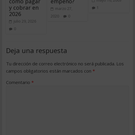
cómo pagar
empeño?
mayo 16, 2003
y cobrar en
1
marzo 27,
2026
2020
0
julio 29, 2026
0
Deja una respuesta
Tu dirección de correo electrónico no será publicada.
Los
campos obligatorios están marcados con
*
Comentario
*