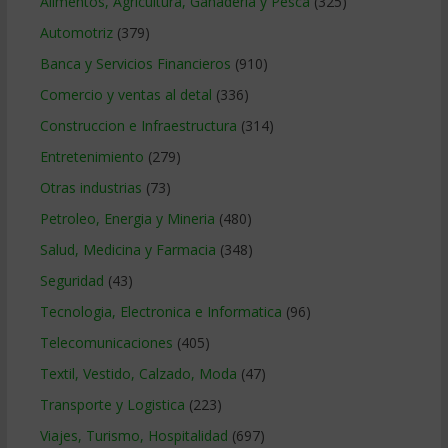
Alimentos, Agricultura, Ganaderia y Pesca
(325)
Automotriz
(379)
Banca y Servicios Financieros
(910)
Comercio y ventas al detal
(336)
Construccion e Infraestructura
(314)
Entretenimiento
(279)
Otras industrias
(73)
Petroleo, Energia y Mineria
(480)
Salud, Medicina y Farmacia
(348)
Seguridad
(43)
Tecnologia, Electronica e Informatica
(96)
Telecomunicaciones
(405)
Textil, Vestido, Calzado, Moda
(47)
Transporte y Logistica
(223)
Viajes, Turismo, Hospitalidad
(697)