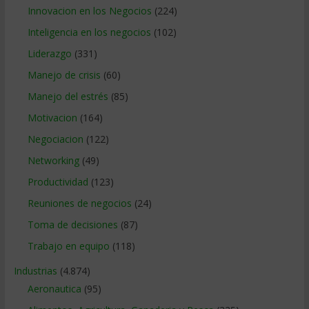
Innovacion en los Negocios
(224)
Inteligencia en los negocios
(102)
Liderazgo
(331)
Manejo de crisis
(60)
Manejo del estrés
(85)
Motivacion
(164)
Negociacion
(122)
Networking
(49)
Productividad
(123)
Reuniones de negocios
(24)
Toma de decisiones
(87)
Trabajo en equipo
(118)
Industrias
(4.874)
Aeronautica
(95)