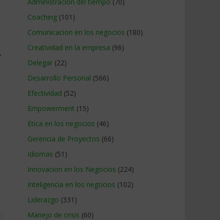
Administracion del tiempo
(70)
Coaching
(101)
Comunicacion en los negocios
(180)
Creatividad en la empresa
(96)
→
Delegar
(22)
Desarrollo Personal
(566)
Efectividad
(52)
Empowerment
(15)
Etica en los negocios
(46)
Gerencia de Proyectos
(66)
Idiomas
(51)
Innovacion en los Negocios
(224)
Inteligencia en los negocios
(102)
Liderazgo
(331)
Manejo de crisis
(60)