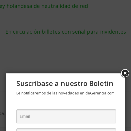
ey holandesa de neutralidad de red
En circulación billetes con señal para invidentes
Suscríbase a nuestro Boletin
Le notificaremos de las novedades en deGerencia.com
da.
Los campos obligatorios están marcados con
*