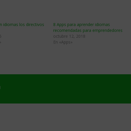
 idiomas los directivos
8 Apps para aprender idiomas
recomendadas para emprendedores
6
octubre 12, 2018
»
En «Apps»
a