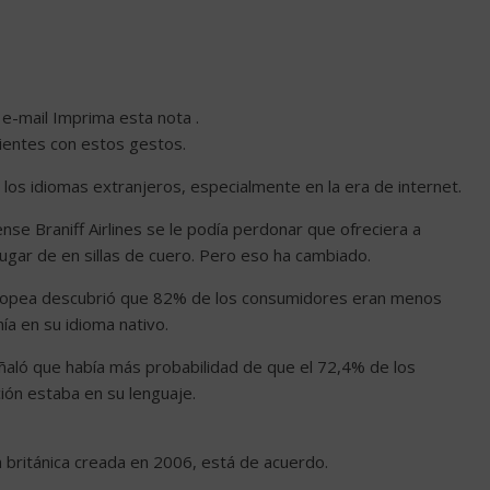
e-mail Imprima esta nota .
ientes con estos gestos.
los idiomas extranjeros, especialmente en la era de internet.
se Braniff Airlines se le podía perdonar que ofreciera a
ugar de en sillas de cuero. Pero eso ha cambiado.
uropea descubrió que 82% de los consumidores eran menos
ía en su idioma nativo.
ñaló que había más probabilidad de que el 72,4% de los
ión estaba en su lenguaje.
a británica creada en 2006, está de acuerdo.