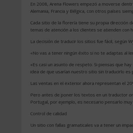
En 2008, Arena Flowers empezó a moverse dentro
Alemania, Francia y Bélgica, con otros países siem
Cada sitio de la florería tiene su propia dirección 
temas de atención a los clientes se atienden con h
La decisión de traducir los sitios fue fácil, según 
«No vas a tener ningún éxito si no te adaptas al le
«Es casi un asunto de respeto. Si piensas que hay 
idea de que usarían nuestro sitio sin traducirlo 
Las ventas en el exterior ahora representan el 20
Pero antes de poner los textos en un traductor on
Portugal, por ejemplo, es necesario pensarlo muy
Control de calidad
Un sitio con fallas gramaticales va a tener un impa