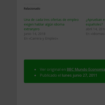
Relacionado
Una de cada tres ofertas de empleo
¿Aprueban en
exigen hablar algún idioma
españoles?
extranjero
abril 14, 201
junio 14, 2018
En «Idiomas
En «Carrera y Empleo»
Ver original en
BBC Mundo Economí
Publicado el
lunes junio 27, 2011