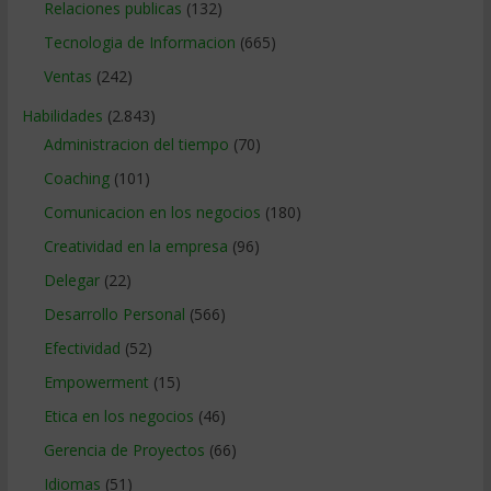
Relaciones publicas
(132)
Tecnologia de Informacion
(665)
Ventas
(242)
Habilidades
(2.843)
Administracion del tiempo
(70)
Coaching
(101)
Comunicacion en los negocios
(180)
Creatividad en la empresa
(96)
Delegar
(22)
Desarrollo Personal
(566)
Efectividad
(52)
Empowerment
(15)
Etica en los negocios
(46)
Gerencia de Proyectos
(66)
Idiomas
(51)