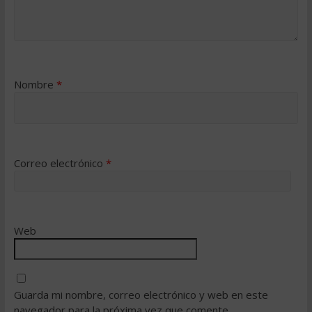
Nombre
*
Correo electrónico
*
Web
Guarda mi nombre, correo electrónico y web en este
navegador para la próxima vez que comente.