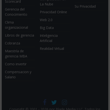
Scorecard
La Nube
Su Privacidad
Gerencia del
Privacidad Online
Conocimiento
Web 2.0
Clima
organizacional
Big Data
Libros de gerencia
Inteligencia
Artificial
Cobranza
Realidad Virtual
Maestría de
gerencia MBA
Como invertir
Compensacion y
Salario
Copyright © 2001 - 2026 por
Blade Media LLC
. Todos los