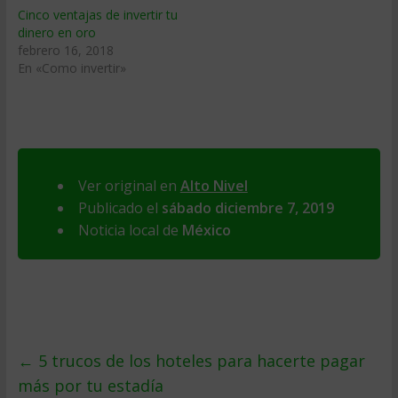
Cinco ventajas de invertir tu
dinero en oro
febrero 16, 2018
En «Como invertir»
Ver original en
Alto Nivel
Publicado el
sábado diciembre 7, 2019
Noticia local de
México
←
5 trucos de los hoteles para hacerte pagar
más por tu estadía