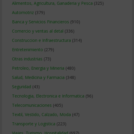
Alimentos, Agricultura, Ganaderia y Pesca
(325)
Automotriz
(379)
Banca y Servicios Financieros
(910)
Comercio y ventas al detal
(336)
Construccion e Infraestructura
(314)
Entretenimiento
(279)
Otras industrias
(73)
Petroleo, Energia y Mineria
(480)
Salud, Medicina y Farmacia
(348)
Seguridad
(43)
Tecnologia, Electronica e Informatica
(96)
Telecomunicaciones
(405)
Textil, Vestido, Calzado, Moda
(47)
Transporte y Logistica
(223)
Viajes, Turismo, Hospitalidad
(697)