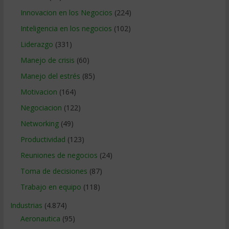
Innovacion en los Negocios
(224)
Inteligencia en los negocios
(102)
Liderazgo
(331)
Manejo de crisis
(60)
Manejo del estrés
(85)
Motivacion
(164)
Negociacion
(122)
Networking
(49)
Productividad
(123)
Reuniones de negocios
(24)
Toma de decisiones
(87)
Trabajo en equipo
(118)
Industrias
(4.874)
Aeronautica
(95)