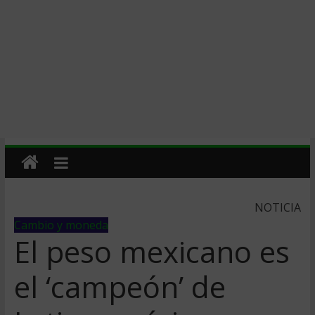
NOTICIA
Cambio y moneda
El peso mexicano es
el ‘campeón’ de