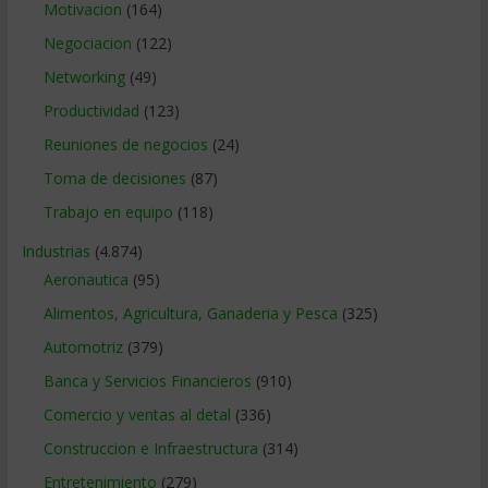
Motivacion
(164)
Negociacion
(122)
Networking
(49)
Productividad
(123)
Reuniones de negocios
(24)
Toma de decisiones
(87)
Trabajo en equipo
(118)
Industrias
(4.874)
Aeronautica
(95)
Alimentos, Agricultura, Ganaderia y Pesca
(325)
Automotriz
(379)
Banca y Servicios Financieros
(910)
Comercio y ventas al detal
(336)
Construccion e Infraestructura
(314)
Entretenimiento
(279)