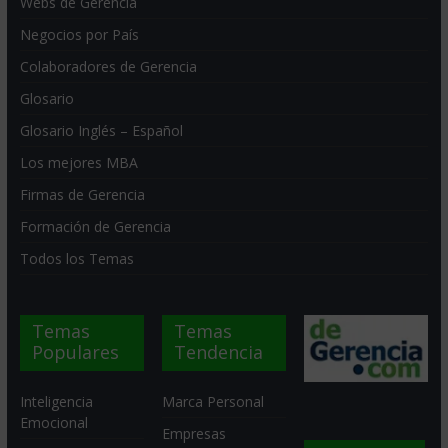
Webs de Gerencia
Negocios por País
Colaboradores de Gerencia
Glosario
Glosario Inglés – Español
Los mejores MBA
Firmas de Gerencia
Formación de Gerencia
Todos los Temas
Temas
Temas
Populares
Tendencia
Inteligencia
Marca Personal
Emocional
Empresas