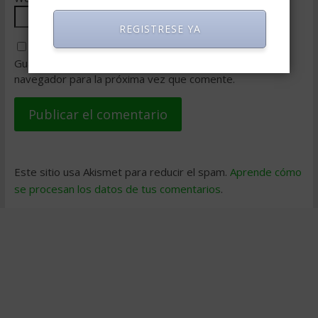
REGISTRESE YA
Guarda mi nombre, correo electrónico y web en este
navegador para la próxima vez que comente.
Este sitio usa Akismet para reducir el spam.
Aprende cómo
se procesan los datos de tus comentarios
.