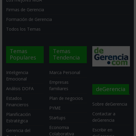
Firmas de Gerencia
Formación de Gerencia
Todos los Temas
Temas
Temas
Populares
Tendencia
Inteligencia
Marca Personal
Emocional
Empresas
deGerencia
Análisis DOFA
familiares
Estados
Plan de negocios
Sobre deGerencia
Financieros
PYME
Contactar a
Planificación
Startups
deGerencia
Estratégica
Economia
Escribir en
Gerencia del
Colaborativa