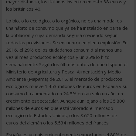
mayor distancia, los italianos invierten en esto 38 euros y
los británicos 40.
Lo bio, o lo ecológico, o lo orgánico, no es una moda, es
una hábito de consumo que ya se ha instalado en parte de
la población y cuya demanda seguirá creciendo según
todas las previsiones. Se encuentra en plena explosión. En
2016, el 29% de los ciudadanos consumió al menos una
vez al mes productos ecológicos y un 25% lo hizo
semanalmente. Según los últimos datos de que dispone el
Ministerio de Agricultura y Pesca, Alimentación y Medio
Ambiente (Mapama) de 2015, el mercado de productos
ecológicos mueve 1.453 millones de euros en España y su
consumo ha aumentado un 24,5% en tan solo un año, un
crecimiento espectacular. Aunque aún lejano a los 35.800
millones de euros en que está valorado el mercado
ecológico de Estados Unidos, o los 8.620 millones de
euros del alemán o los 5.534 millones del francés.
España es un país eminentemente exportador: el 80% de