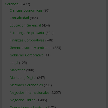
Gerencia
(9.477)
Ciencias Económicas
(80)
Contabilidad
(466)
Educacion Gerencial
(454)
Estrategia Empresarial
(304)
Finanzas Corporativas
(748)
Gerencia social y ambiental
(223)
Gobierno Corporativo
(11)
Legal
(125)
Marketing
(988)
Marketing Digital
(247)
Métodos Gerenciales
(280)
Negocios Internacionales
(2.257)
Negocios Online
(1.405)
Operaciones y Logística
(172)