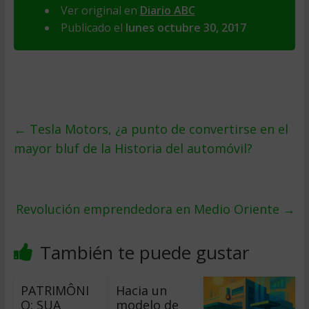
Ver original en
Diario ABC
Publicado el
lunes octubre 30, 2017
←
Tesla Motors, ¿a punto de convertirse en el
mayor bluf de la Historia del automóvil?
Revolución emprendedora en Medio Oriente
→
También te puede gustar
PATRIMÔNI
Hacia un
O: SUA
modelo de