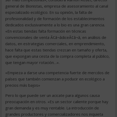
general de Bionistas, empresa de asesoramiento al canal
especializado ecológico. En su opinión, la falta de
profesionalidad y de formación de los establecimientos
dedicados exclusivamente a lo bio es una gran carencia.
«En estas tiendas falta formación en técnicas
convencionales de venta Ã¢â¬âdiceÃ¢â¬â, en análisis de
datos, en estrategias comerciales, en emprendimiento,
hace falta que estas tiendas crezcan en tamaño y oferta,
que expongan una cesta de la compra completa al público,
que tengan mayor rotación…».
«Empieza a darse una competencia fuerte de mercdos de
países que también comienzan a poducir en ecológico a
precios más bajos»
Pero lo que puede ser un acicate para algunos causa
preocupación en otros. «Es un sector caliente porque hay
gran demanda y es muy rentable. La introducción de
grandes productores y comercializadores nos inquieta