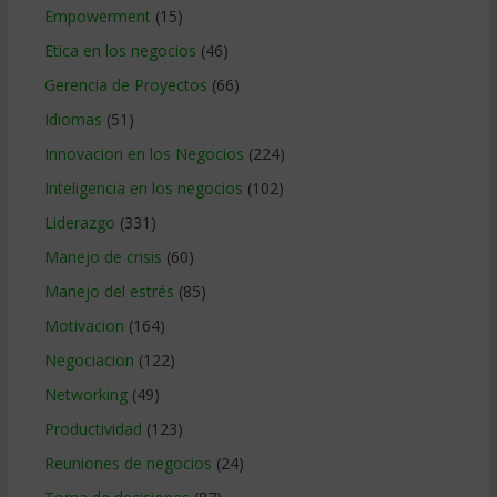
Empowerment
(15)
Etica en los negocios
(46)
Gerencia de Proyectos
(66)
Idiomas
(51)
Innovacion en los Negocios
(224)
Inteligencia en los negocios
(102)
Liderazgo
(331)
Manejo de crisis
(60)
Manejo del estrés
(85)
Motivacion
(164)
Negociacion
(122)
Networking
(49)
Productividad
(123)
Reuniones de negocios
(24)