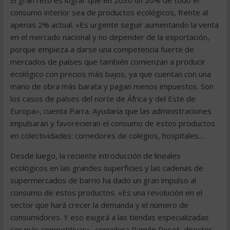
El gran reto es lograr que en 2030 un 20% de todo el
consumo interior sea de productos ecológicos, frente al
apenas 2% actual. «Es urgente seguir aumentando la venta
en el mercado nacional y no depender de la exportación,
porque empieza a darse una competencia fuerte de
mercados de países que también comienzan a producir
ecológico con precios más bajos, ya que cuentan con una
mano de obra más barata y pagan menos impuestos. Son
los casos de países del norte de África y del Este de
Europa», cuenta Parra. Ayudaría que las administraciones
impulsaran y favorecieran el consumo de estos productos
en colectividades: comedores de colegios, hospitales…
Desde luego, la reciente introducción de lineales
ecológicos en las grandes superficies y las cadenas de
supermercados de barrio ha dado un gran impulso al
consumo de estos productos. «Es una revolución en el
sector que hará crecer la demanda y el número de
consumidores. Y eso exigirá a las tiendas especializadas
ser más competitivas», considera Ramón Roset, director