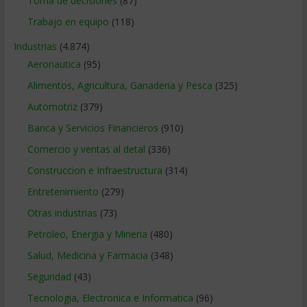
Toma de decisiones
(87)
Trabajo en equipo
(118)
Industrias
(4.874)
Aeronautica
(95)
Alimentos, Agricultura, Ganaderia y Pesca
(325)
Automotriz
(379)
Banca y Servicios Financieros
(910)
Comercio y ventas al detal
(336)
Construccion e Infraestructura
(314)
Entretenimiento
(279)
Otras industrias
(73)
Petroleo, Energia y Mineria
(480)
Salud, Medicina y Farmacia
(348)
Seguridad
(43)
Tecnologia, Electronica e Informatica
(96)