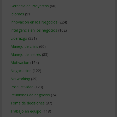
Gerencia de Proyectos
(66)
Idiomas
(51)
Innovacion en los Negocios
(224)
Inteligencia en los negocios
(102)
Liderazgo
(331)
Manejo de crisis
(60)
Manejo del estrés
(85)
Motivacion
(164)
Negociacion
(122)
Networking
(49)
Productividad
(123)
Reuniones de negocios
(24)
Toma de decisiones
(87)
Trabajo en equipo
(118)