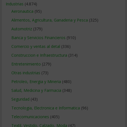
Industrias
(4.874)
Aeronautica
(95)
Alimentos, Agricultura, Ganaderia y Pesca
(325)
Automotriz
(379)
Banca y Servicios Financieros
(910)
Comercio y ventas al detal
(336)
Construccion e Infraestructura
(314)
Entretenimiento
(279)
Otras industrias
(73)
Petroleo, Energia y Mineria
(480)
Salud, Medicina y Farmacia
(348)
Seguridad
(43)
Tecnologia, Electronica e Informatica
(96)
Telecomunicaciones
(405)
Textil, Vestido, Calzado, Moda
(47)