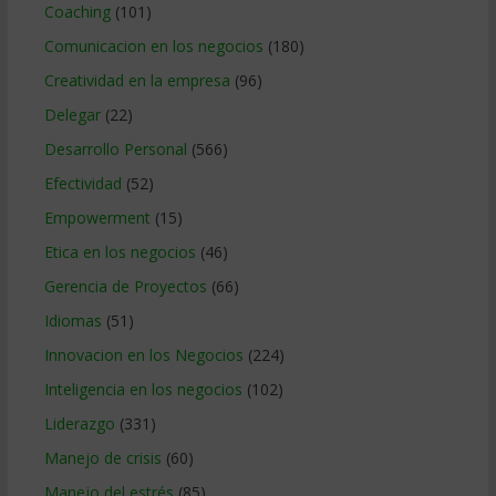
Coaching
(101)
Comunicacion en los negocios
(180)
Creatividad en la empresa
(96)
Delegar
(22)
Desarrollo Personal
(566)
Efectividad
(52)
Empowerment
(15)
Etica en los negocios
(46)
Gerencia de Proyectos
(66)
Idiomas
(51)
Innovacion en los Negocios
(224)
Inteligencia en los negocios
(102)
Liderazgo
(331)
Manejo de crisis
(60)
Manejo del estrés
(85)