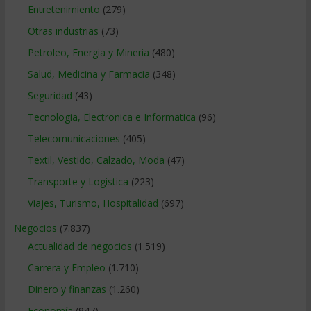
Entretenimiento
(279)
Otras industrias
(73)
Petroleo, Energia y Mineria
(480)
Salud, Medicina y Farmacia
(348)
Seguridad
(43)
Tecnologia, Electronica e Informatica
(96)
Telecomunicaciones
(405)
Textil, Vestido, Calzado, Moda
(47)
Transporte y Logistica
(223)
Viajes, Turismo, Hospitalidad
(697)
Negocios
(7.837)
Actualidad de negocios
(1.519)
Carrera y Empleo
(1.710)
Dinero y finanzas
(1.260)
Economía
(947)