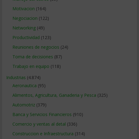
Motivacion
(164)
Negociacion
(122)
Networking
(49)
Productividad
(123)
Reuniones de negocios
(24)
Toma de decisiones
(87)
Trabajo en equipo
(118)
Industrias
(4.874)
Aeronautica
(95)
Alimentos, Agricultura, Ganaderia y Pesca
(325)
Automotriz
(379)
Banca y Servicios Financieros
(910)
Comercio y ventas al detal
(336)
Construccion e Infraestructura
(314)