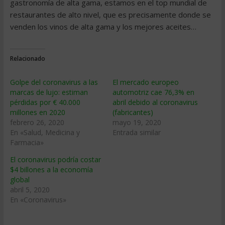
gastronomía de alta gama, estamos en el top mundial de
restaurantes de alto nivel, que es precisamente donde se
venden los vinos de alta gama y los mejores aceites…
Relacionado
Golpe del coronavirus a las
El mercado europeo
marcas de lujo: estiman
automotriz cae 76,3% en
pérdidas por € 40.000
abril debido al coronavirus
millones en 2020
(fabricantes)
febrero 26, 2020
mayo 19, 2020
En «Salud, Medicina y
Entrada similar
Farmacia»
El coronavirus podría costar
$4 billones a la economía
global
abril 5, 2020
En «Coronavirus»