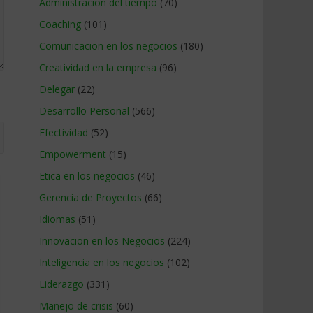
Administracion del tiempo
(70)
Coaching
(101)
Comunicacion en los negocios
(180)
Creatividad en la empresa
(96)
Delegar
(22)
Desarrollo Personal
(566)
Efectividad
(52)
Empowerment
(15)
Etica en los negocios
(46)
Gerencia de Proyectos
(66)
Idiomas
(51)
Innovacion en los Negocios
(224)
Inteligencia en los negocios
(102)
Liderazgo
(331)
Manejo de crisis
(60)