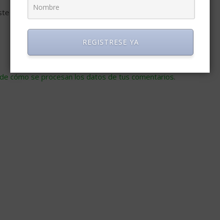
ste navegador para la próxima vez que comente.
REGISTRESE YA
de cómo se procesan los datos de tus comentarios
.