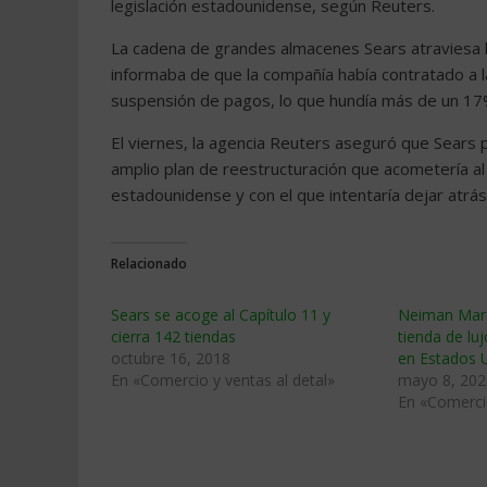
legislación estadounidense, según Reuters.
La cadena de grandes almacenes Sears atraviesa hor
informaba de que la compañía había contratado a l
suspensión de pagos, lo que hundía más de un 17%
El viernes, la agencia Reuters aseguró que Sears
amplio plan de reestructuración que acometería al 
estadounidense y con el que intentaría dejar atrá
Relacionado
Sears se acoge al Capítulo 11 y
Neiman Marc
cierra 142 tiendas
tienda de lu
octubre 16, 2018
en Estados 
En «Comercio y ventas al detal»
mayo 8, 202
En «Comercio