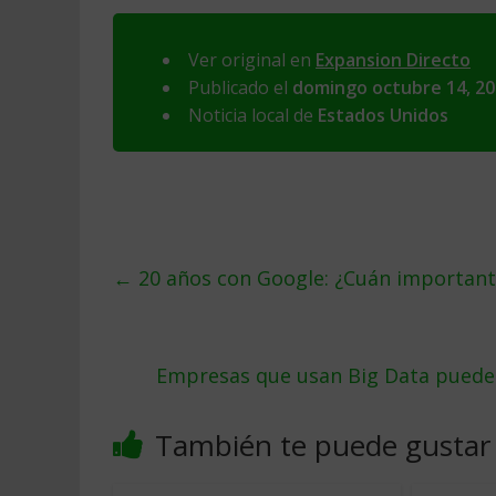
Ver original en
Expansion Directo
Publicado el
domingo octubre 14, 2
Noticia local de
Estados Unidos
←
20 años con Google: ¿Cuán importante
Empresas que usan Big Data pueden 
También te puede gustar