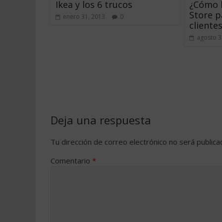
Ikea y los 6 trucos
¿Cómo h
Store p
enero 31, 2013
0
cliente
agosto 3
Deja una respuesta
Tu dirección de correo electrónico no será publica
Comentario
*