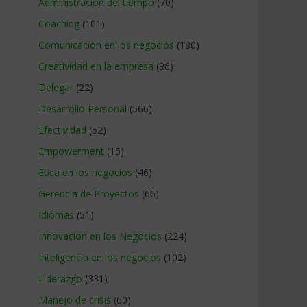
Administracion del tiempo
(70)
Coaching
(101)
Comunicacion en los negocios
(180)
Creatividad en la empresa
(96)
Delegar
(22)
Desarrollo Personal
(566)
Efectividad
(52)
Empowerment
(15)
Etica en los negocios
(46)
Gerencia de Proyectos
(66)
Idiomas
(51)
Innovacion en los Negocios
(224)
Inteligencia en los negocios
(102)
Liderazgo
(331)
Manejo de crisis
(60)