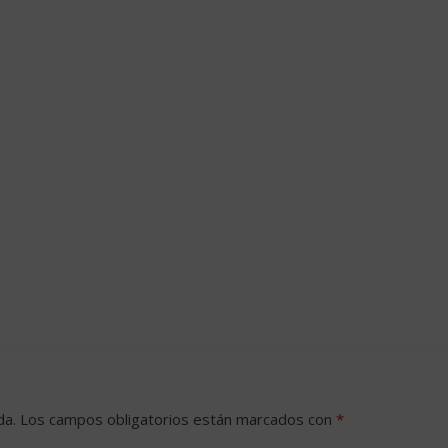
da.
Los campos obligatorios están marcados con
*