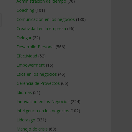
Administracion del tiempo
(70)
Coaching
(101)
Comunicacion en los negocios
(180)
Creatividad en la empresa
(96)
Delegar
(22)
Desarrollo Personal
(566)
Efectividad
(52)
Empowerment
(15)
Etica en los negocios
(46)
Gerencia de Proyectos
(66)
Idiomas
(51)
Innovacion en los Negocios
(224)
Inteligencia en los negocios
(102)
Liderazgo
(331)
Manejo de crisis
(60)