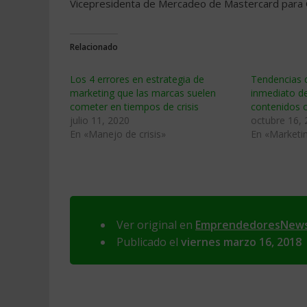
Vicepresidenta de Mercadeo de Mastercard para
Relacionado
Los 4 errores en estrategia de
Tendencias 
marketing que las marcas suelen
inmediato de
cometer en tiempos de crisis
contenidos o
julio 11, 2020
octubre 16,
En «Manejo de crisis»
En «Marketi
Ver original en
EmprendedoresNew
Publicado el
viernes marzo 16, 2018