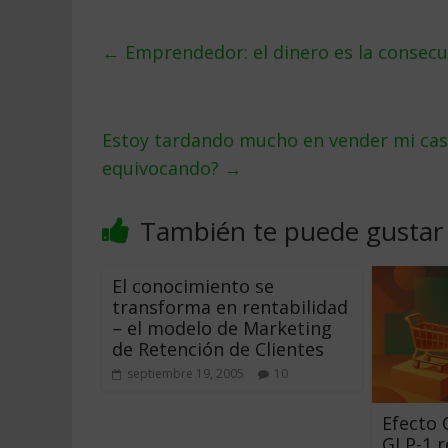
←
Emprendedor: el dinero es la consecu
Estoy tardando mucho en vender mi casa
equivocando?
→
También te puede gustar
El conocimiento se
transforma en rentabilidad
– el modelo de Marketing
de Retención de Clientes
septiembre 19, 2005
10
Efecto 
GLP-1 r