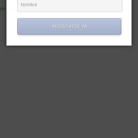
de cómo se procesan los datos de tus comentarios
.
REGISTRESE YA