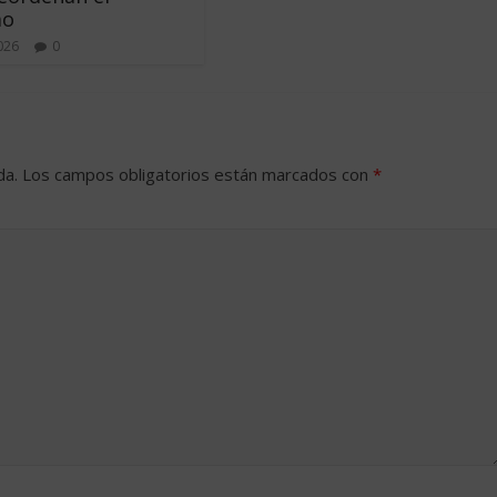
mo
2026
0
da.
Los campos obligatorios están marcados con
*