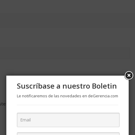
Suscríbase a nuestro Boletin
Le notificaremos de las novedades en deGerencia.com
ste navegador para la próxima vez que comente.