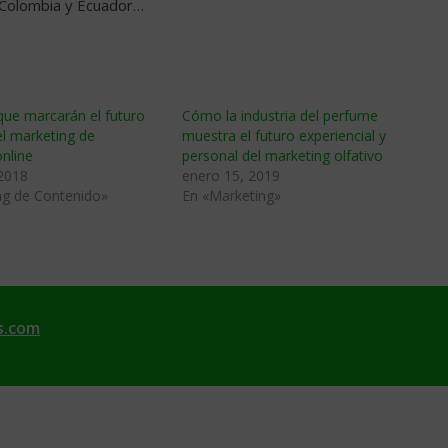
 Colombia y Ecuador…
que marcarán el futuro
Cómo la industria del perfume
l marketing de
muestra el futuro experiencial y
nline
personal del marketing olfativo
 2018
enero 15, 2019
ng de Contenido»
En «Marketing»
s.com