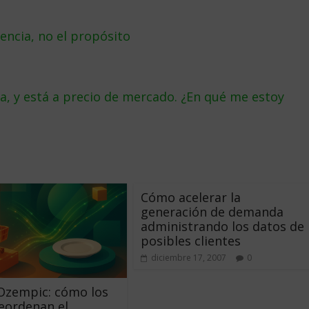
encia, no el propósito
, y está a precio de mercado. ¿En qué me estoy
Cómo acelerar la
generación de demanda
administrando los datos de
posibles clientes
diciembre 17, 2007
0
Ozempic: cómo los
eordenan el