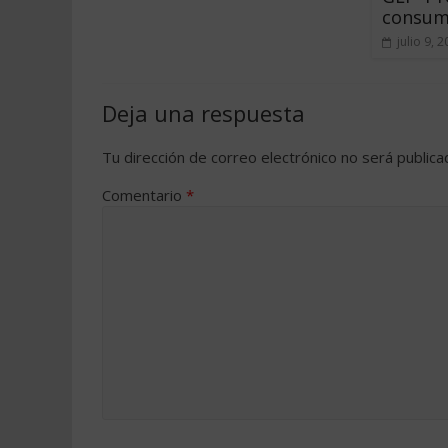
consu
julio 9, 
Deja una respuesta
Tu dirección de correo electrónico no será publica
Comentario
*