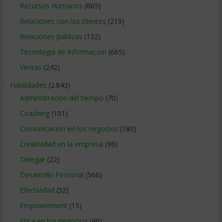
Recursos Humanos
(865)
Relaciones con los clientes
(219)
Relaciones publicas
(132)
Tecnologia de Informacion
(665)
Ventas
(242)
Habilidades
(2.843)
Administracion del tiempo
(70)
Coaching
(101)
Comunicacion en los negocios
(180)
Creatividad en la empresa
(96)
Delegar
(22)
Desarrollo Personal
(566)
Efectividad
(52)
Empowerment
(15)
Etica en los negocios
(46)