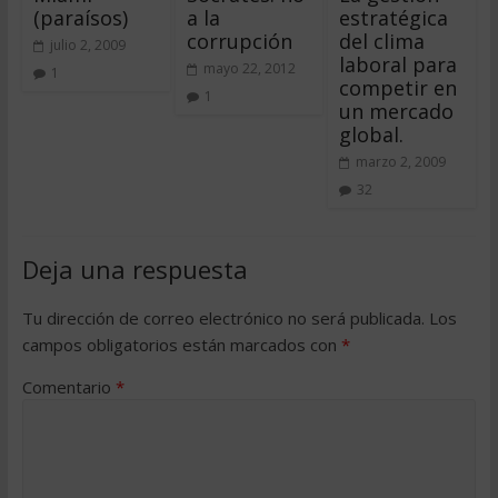
(paraísos)
a la
estratégica
corrupción
del clima
julio 2, 2009
laboral para
mayo 22, 2012
1
competir en
1
un mercado
global.
marzo 2, 2009
32
Deja una respuesta
Tu dirección de correo electrónico no será publicada.
Los
campos obligatorios están marcados con
*
Comentario
*