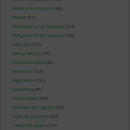
Gerencia de Proyectos
(66)
Idiomas
(51)
Innovacion en los Negocios
(224)
Inteligencia en los negocios
(102)
Liderazgo
(331)
Manejo de crisis
(60)
Manejo del estrés
(85)
Motivacion
(164)
Negociacion
(122)
Networking
(49)
Productividad
(123)
Reuniones de negocios
(24)
Toma de decisiones
(87)
Trabajo en equipo
(118)