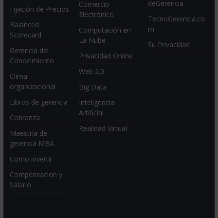
deGerencia
Comercio
Fijación de Precios
Electrónico
TecnoGerencia.co
Balanced
m
Computación en
Scorecard
La Nube
Su Privacidad
Gerencia del
Privacidad Online
Conocimiento
Web 2.0
Clima
organizacional
Big Data
Libros de gerencia
Inteligencia
Artificial
Cobranza
Realidad Virtual
Maestría de
gerencia MBA
Como invertir
Compensacion y
Salario