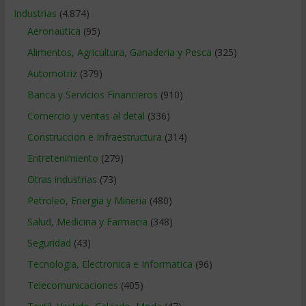
Industrias
(4.874)
Aeronautica
(95)
Alimentos, Agricultura, Ganaderia y Pesca
(325)
Automotriz
(379)
Banca y Servicios Financieros
(910)
Comercio y ventas al detal
(336)
Construccion e Infraestructura
(314)
Entretenimiento
(279)
Otras industrias
(73)
Petroleo, Energia y Mineria
(480)
Salud, Medicina y Farmacia
(348)
Seguridad
(43)
Tecnologia, Electronica e Informatica
(96)
Telecomunicaciones
(405)