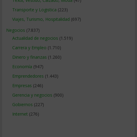
Textil, Vestido, Calzado, Moda
(47)
Transporte y Logistica
(223)
Viajes, Turismo, Hospitalidad
(697)
Negocios
(7.837)
Actualidad de negocios
(1.519)
Carrera y Empleo
(1.710)
Dinero y finanzas
(1.260)
Economía
(947)
Emprendedores
(1.443)
Empresas
(246)
Gerencia y negocios
(900)
Gobiernos
(227)
Internet
(276)