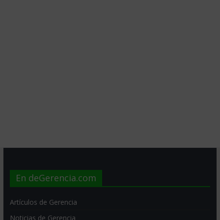
En deGerencia.com
Artículos de Gerencia
Noticias de Gerencia