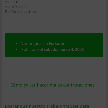
en EE UU
enero 9, 2008
En «Otras industrias»
Ver original en
Fortune
Publicado el
sábado marzo 4, 2006
←
Cómo evitar hacer malas contrataciones
Lograr que nuestro trabajo trabaje para