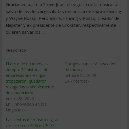
Gracias en parte a Steve Jobs, el negocio de la música se
salvó de las descargas ilícitas de música de Shawn Fanning
y Wayne Rosso. Pero ahora, Fanning y Rosso, creador de
Napster y ex presidente de Grokster, respectivamente,
quieren salvar los…
Relacionado
El error de no innovar a
Google anunciará buscador
tiempo: 20 historias de
de música
empresas líderes que
octubre 22, 2009
tropezaron, quedaron
En «Internet»
rezagadas o simplemente
desaparecieron
enero 28, 2020
En «Innovacion en los
Negocios»
Las ventas de música digital
crecieron un 45% en 2007