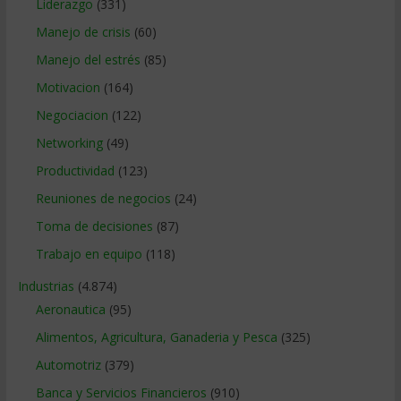
Liderazgo
(331)
Manejo de crisis
(60)
Manejo del estrés
(85)
Motivacion
(164)
Negociacion
(122)
Networking
(49)
Productividad
(123)
Reuniones de negocios
(24)
Toma de decisiones
(87)
Trabajo en equipo
(118)
Industrias
(4.874)
Aeronautica
(95)
Alimentos, Agricultura, Ganaderia y Pesca
(325)
Automotriz
(379)
Banca y Servicios Financieros
(910)