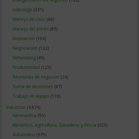
Liderazgo
(331)
Manejo de crisis
(60)
Manejo del estrés
(85)
Motivacion
(164)
Negociacion
(122)
Networking
(49)
Productividad
(123)
Reuniones de negocios
(24)
Toma de decisiones
(87)
Trabajo en equipo
(118)
Industrias
(4.874)
Aeronautica
(95)
Alimentos, Agricultura, Ganaderia y Pesca
(325)
Automotriz
(379)