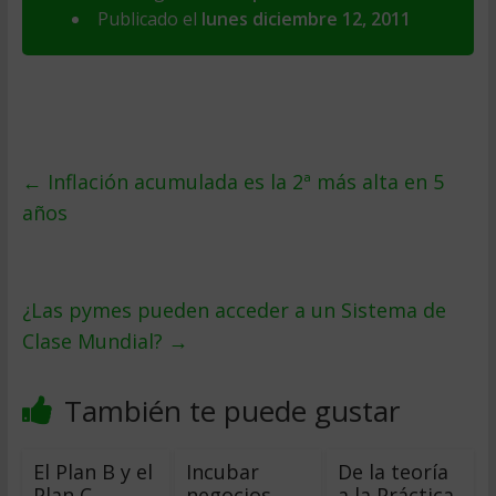
Publicado el
lunes diciembre 12, 2011
←
Inflación acumulada es la 2ª más alta en 5
años
¿Las pymes pueden acceder a un Sistema de
Clase Mundial?
→
También te puede gustar
El Plan B y el
Incubar
De la teoría
Plan C
negocios
a la Práctica