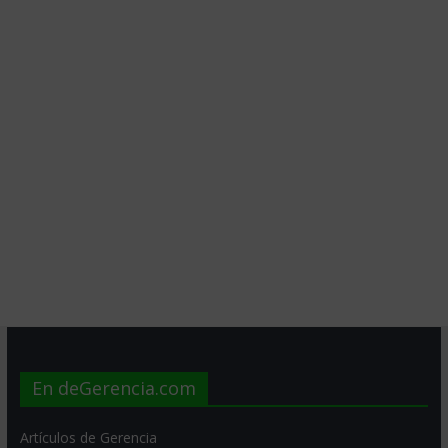
En deGerencia.com
Artículos de Gerencia