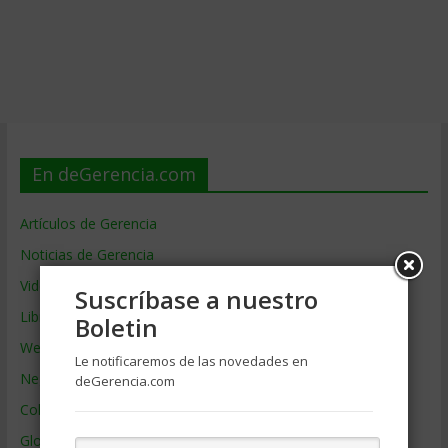
En deGerencia.com
Artículos de Gerencia
Noticias de Gerencia
Videos de Gerencia
Suscríbase a nuestro
Libros de Gerencia
Boletin
Webs de Gerencia
Le notificaremos de las novedades en
Negocios por País
deGerencia.com
Colaboradores de Gerencia
Glosario