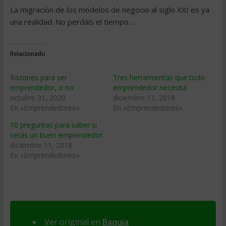
La migración de los modelos de negocio al siglo XXI es ya
una realidad. No perdáis el tiempo…
Relacionado
Razones para ser
Tres herramientas que todo
emprendedor, o no
emprendedor necesita
octubre 31, 2020
diciembre 11, 2018
En «Emprendedores»
En «Emprendedores»
10 preguntas para saber si
serás un buen emprendedor
diciembre 11, 2018
En «Emprendedores»
Ver original en
Baquia