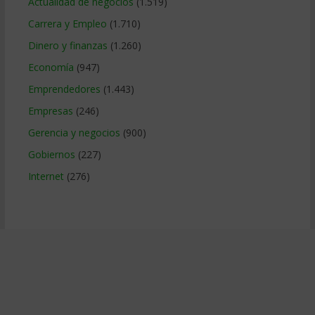
Actualidad de negocios
(1.519)
Carrera y Empleo
(1.710)
Dinero y finanzas
(1.260)
Economía
(947)
Emprendedores
(1.443)
Empresas
(246)
Gerencia y negocios
(900)
Gobiernos
(227)
Internet
(276)