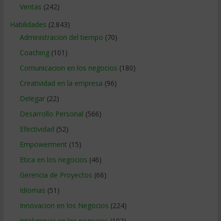
Ventas
(242)
Habilidades
(2.843)
Administracion del tiempo
(70)
Coaching
(101)
Comunicacion en los negocios
(180)
Creatividad en la empresa
(96)
Delegar
(22)
Desarrollo Personal
(566)
Efectividad
(52)
Empowerment
(15)
Etica en los negocios
(46)
Gerencia de Proyectos
(66)
Idiomas
(51)
Innovacion en los Negocios
(224)
Inteligencia en los negocios
(102)