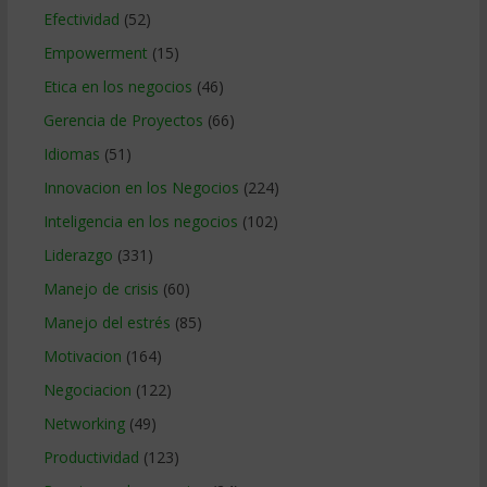
Efectividad
(52)
Empowerment
(15)
Etica en los negocios
(46)
Gerencia de Proyectos
(66)
Idiomas
(51)
Innovacion en los Negocios
(224)
Inteligencia en los negocios
(102)
Liderazgo
(331)
Manejo de crisis
(60)
Manejo del estrés
(85)
Motivacion
(164)
Negociacion
(122)
Networking
(49)
Productividad
(123)