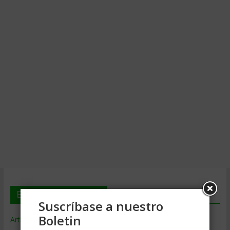
En deGerencia.com
Suscríbase a nuestro
Boletin
Artículos de Gerencia