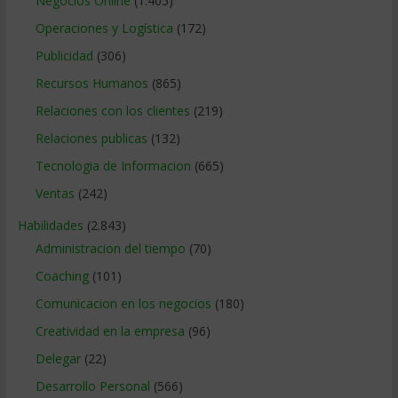
Negocios Online
(1.405)
Operaciones y Logística
(172)
Publicidad
(306)
Recursos Humanos
(865)
Relaciones con los clientes
(219)
Relaciones publicas
(132)
Tecnologia de Informacion
(665)
Ventas
(242)
Habilidades
(2.843)
Administracion del tiempo
(70)
Coaching
(101)
Comunicacion en los negocios
(180)
Creatividad en la empresa
(96)
Delegar
(22)
Desarrollo Personal
(566)