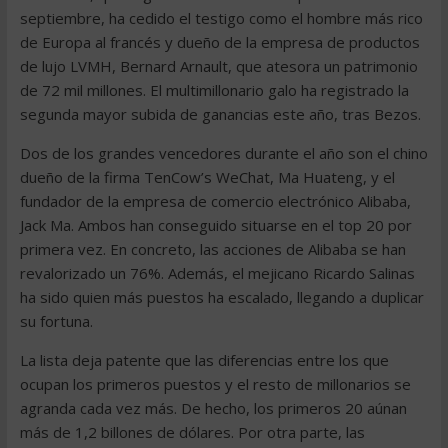
septiembre, ha cedido el testigo como el hombre más rico
de Europa al francés y dueño de la empresa de productos
de lujo LVMH, Bernard Arnault, que atesora un patrimonio
de 72 mil millones. El multimillonario galo ha registrado la
segunda mayor subida de ganancias este año, tras Bezos.
Dos de los grandes vencedores durante el año son el chino
dueño de la firma TenCow’s WeChat, Ma Huateng, y el
fundador de la empresa de comercio electrónico Alibaba,
Jack Ma. Ambos han conseguido situarse en el top 20 por
primera vez. En concreto, las acciones de Alibaba se han
revalorizado un 76%. Además, el mejicano Ricardo Salinas
ha sido quien más puestos ha escalado, llegando a duplicar
su fortuna.
La lista deja patente que las diferencias entre los que
ocupan los primeros puestos y el resto de millonarios se
agranda cada vez más. De hecho, los primeros 20 aúnan
más de 1,2 billones de dólares. Por otra parte, las