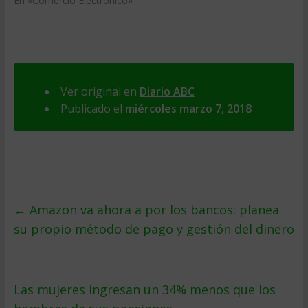
En «Comercio Electrónico»
Ver original en
Diario ABC
Publicado el
miércoles marzo 7, 2018
←
Amazon va ahora a por los bancos: planea
su propio método de pago y gestión del dinero
Las mujeres ingresan un 34% menos que los