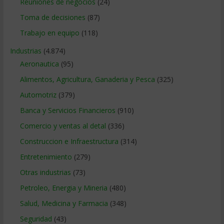
Reuniones de negocios
(24)
Toma de decisiones
(87)
Trabajo en equipo
(118)
Industrias
(4.874)
Aeronautica
(95)
Alimentos, Agricultura, Ganaderia y Pesca
(325)
Automotriz
(379)
Banca y Servicios Financieros
(910)
Comercio y ventas al detal
(336)
Construccion e Infraestructura
(314)
Entretenimiento
(279)
Otras industrias
(73)
Petroleo, Energia y Mineria
(480)
Salud, Medicina y Farmacia
(348)
Seguridad
(43)