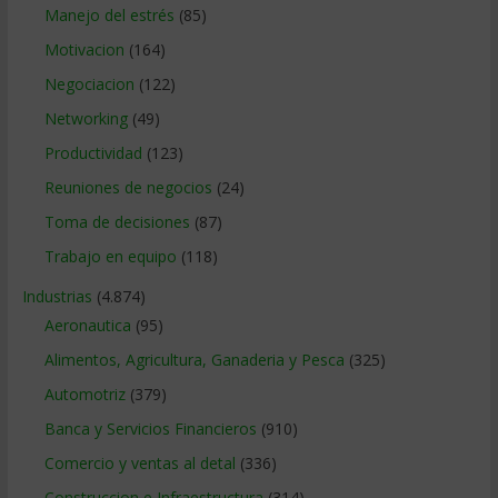
Manejo del estrés
(85)
Motivacion
(164)
Negociacion
(122)
Networking
(49)
Productividad
(123)
Reuniones de negocios
(24)
Toma de decisiones
(87)
Trabajo en equipo
(118)
Industrias
(4.874)
Aeronautica
(95)
Alimentos, Agricultura, Ganaderia y Pesca
(325)
Automotriz
(379)
Banca y Servicios Financieros
(910)
Comercio y ventas al detal
(336)
Construccion e Infraestructura
(314)