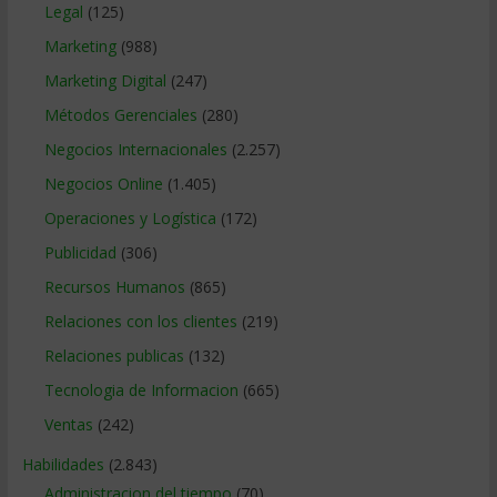
Legal
(125)
Marketing
(988)
Marketing Digital
(247)
Métodos Gerenciales
(280)
Negocios Internacionales
(2.257)
Negocios Online
(1.405)
Operaciones y Logística
(172)
Publicidad
(306)
Recursos Humanos
(865)
Relaciones con los clientes
(219)
Relaciones publicas
(132)
Tecnologia de Informacion
(665)
Ventas
(242)
Habilidades
(2.843)
Administracion del tiempo
(70)