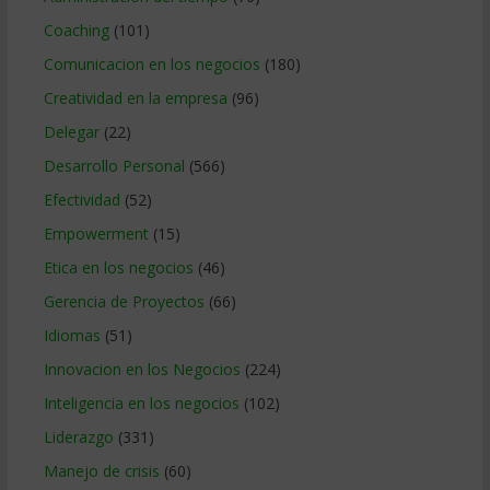
Coaching
(101)
Comunicacion en los negocios
(180)
Creatividad en la empresa
(96)
Delegar
(22)
Desarrollo Personal
(566)
Efectividad
(52)
Empowerment
(15)
Etica en los negocios
(46)
Gerencia de Proyectos
(66)
Idiomas
(51)
Innovacion en los Negocios
(224)
Inteligencia en los negocios
(102)
Liderazgo
(331)
Manejo de crisis
(60)