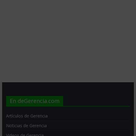
En deGerencia.com
Artículos de Gerencia
Noticias de Gerencia
Videos de Gerencia