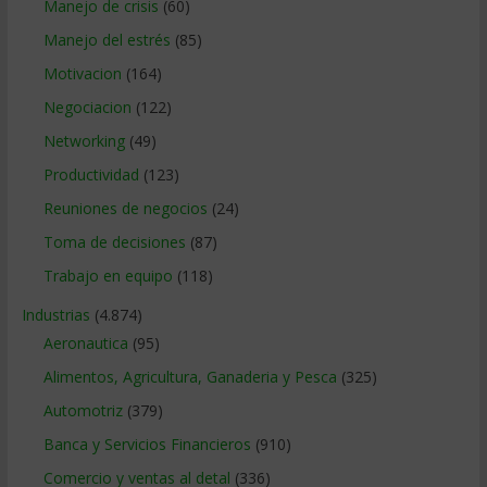
Manejo de crisis
(60)
Manejo del estrés
(85)
Motivacion
(164)
Negociacion
(122)
Networking
(49)
Productividad
(123)
Reuniones de negocios
(24)
Toma de decisiones
(87)
Trabajo en equipo
(118)
Industrias
(4.874)
Aeronautica
(95)
Alimentos, Agricultura, Ganaderia y Pesca
(325)
Automotriz
(379)
Banca y Servicios Financieros
(910)
Comercio y ventas al detal
(336)